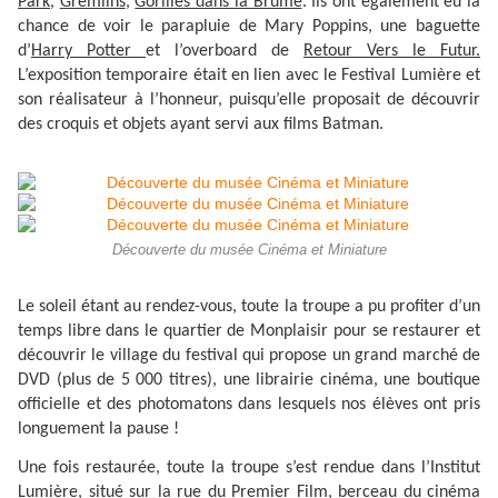
Park,
Gremlins
,
Gorilles dans la Brume
. Ils ont également eu la
chance de voir le parapluie de Mary Poppins, une baguette
d’
Harry Potter
et l’overboard de
Retour Vers le Futur.
L’exposition temporaire était en lien avec le Festival Lumière et
son réalisateur à l’honneur, puisqu’elle proposait de découvrir
des croquis et objets ayant servi aux films Batman.
Découverte du musée Cinéma et Miniature
Le soleil étant au rendez-vous, toute la troupe a pu profiter d’un
temps libre dans le quartier de Monplaisir pour se restaurer et
découvrir le village du festival qui propose un grand marché de
DVD (plus de 5 000 titres), une librairie cinéma, une boutique
officielle et des photomatons dans lesquels nos élèves ont pris
longuement la pause !
Une fois restaurée, toute la troupe s’est rendue dans l’Institut
Lumière, situé sur la rue du Premier Film, berceau du cinéma