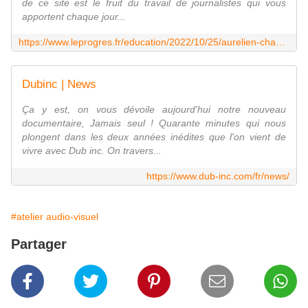
de ce site est le fruit du travail de journalistes qui vous
apportent chaque jour...
https://www.leprogres.fr/education/2022/10/25/aurelien-chanteur-de-la-dub-inc-rencontre-les-eleves-de-jacob-holtzer
Dubinc | News
Ça y est, on vous dévoile aujourd'hui notre nouveau
documentaire, Jamais seul ! Quarante minutes qui nous
plongent dans les deux années inédites que l'on vient de
vivre avec Dub inc. On travers...
https://www.dub-inc.com/fr/news/
#atelier audio-visuel
Partager