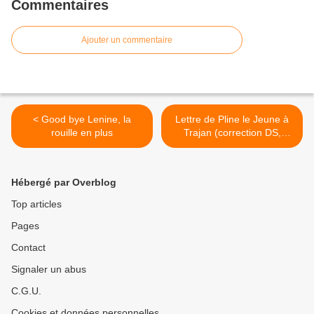
Commentaires
Ajouter un commentaire
< Good bye Lenine, la
Lettre de Pline le Jeune à
rouille en plus
Trajan (correction DS,
2nde5) >
Hébergé par Overblog
Top articles
Pages
Contact
Signaler un abus
C.G.U.
Cookies et données personnelles