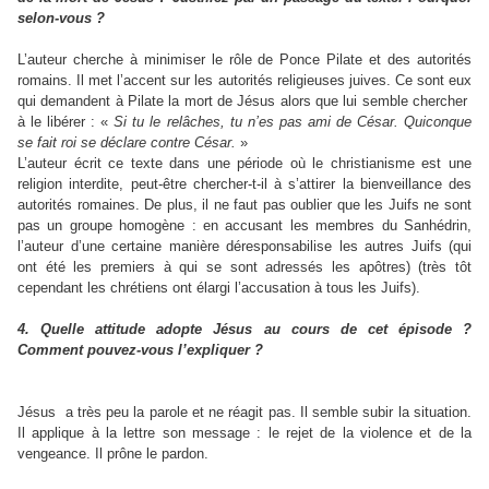
selon-vous ?
L’auteur cherche à minimiser le rôle de Ponce Pilate et des autorités
romains. Il met l’accent sur les autorités religieuses juives. Ce sont eux
qui demandent à Pilate la mort de Jésus alors que lui semble chercher
à le libérer : «
Si tu le relâches, tu n’es pas ami de César. Quiconque
se fait roi se déclare contre César.
»
L’auteur écrit ce texte dans une période où le christianisme est une
religion interdite, peut-être chercher-t-il à s’attirer la bienveillance des
autorités romaines. De plus, il ne faut pas oublier que les Juifs ne sont
pas un groupe homogène : en accusant les membres du Sanhédrin,
l’auteur d’une certaine manière déresponsabilise les autres Juifs (qui
ont été les premiers à qui se sont adressés les apôtres) (très tôt
cependant les chrétiens ont élargi l’accusation à tous les Juifs).
4. Quelle attitude adopte Jésus au cours de cet épisode ?
Comment pouvez-vous l’expliquer ?
Jésus a très peu la parole et ne réagit pas. Il semble subir la situation.
Il applique à la lettre son message : le rejet de la violence et de la
vengeance. Il prône le pardon.