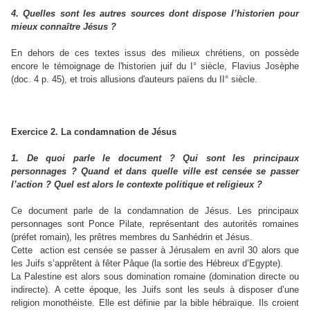
4. Quelles sont les autres sources dont dispose l’historien pour
mieux connaître Jésus ?
En dehors de ces textes issus des milieux chrétiens, on possède
encore le témoignage de l'historien juif du I° siècle, Flavius Josèphe
(doc. 4 p. 45), et trois allusions d'auteurs païens du II° siècle.
Exercice 2. La condamnation de Jésus
1. De quoi parle le document ? Qui sont les principaux
personnages ? Quand et dans quelle ville est censée se passer
l’action ? Quel est alors le contexte politique et religieux ?
Ce document parle de la condamnation de Jésus. Les principaux
personnages sont Ponce Pilate, représentant des autorités romaines
(préfet romain), les prêtres membres du Sanhédrin et Jésus.
Cette action est censée se passer à Jérusalem en avril 30 alors que
les Juifs s’apprêtent à fêter Pâque (la sortie des Hébreux d’Egypte).
La Palestine est alors sous domination romaine (domination directe ou
indirecte). A cette époque, les Juifs sont les seuls à disposer d’une
religion monothéiste. Elle est définie par la bible hébraïque. Ils croient