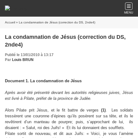
MENU
Accueil
» La condamnation de Jésus (correction du DS, 2nde4)
La condamnation de Jésus (correction du DS,
2nde4)
Publié le 13/01/2010 à 13:17
Par
Louis BRUN
Document 1. La condamnation de Jésus
Après avoir été présenté devant les autorités religieuses juives, Jésus
est livré à Pilate, préfet de la province de Judée.
Alors Pilate prit Jésus, et le fit battre de verges
(1)
. Les soldats
tressèrent une couronne d’épines qu’ils posèrent sur sa tête, et ils le
revêtirent d’un manteau de pourpre; puis, s’approchant de lui, ils
disaient : « Salut, roi des Juifs! » Et ils lui donnaient des soufflets.
Pilate sortit de nouveau, et dit aux Juifs: « Voici, je vous l’amène