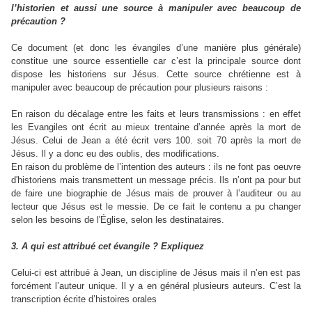
l’historien et aussi une source à manipuler avec beaucoup de
précaution ?
Ce document (et donc les évangiles d’une manière plus générale)
constitue une source essentielle car c’est la principale source dont
dispose les historiens sur Jésus. Cette source chrétienne est à
manipuler avec beaucoup de précaution pour plusieurs raisons :
En raison du décalage entre les faits et leurs transmissions : en effet
les Evangiles ont écrit au mieux trentaine d’année après la mort de
Jésus. Celui de Jean a été écrit vers 100. soit 70 après la mort de
Jésus. Il y a donc eu des oublis, des modifications.
En raison du problème de l’intention des auteurs : ils ne font pas oeuvre
d'historiens mais transmettent un message précis. Ils n’ont pa pour but
de faire une biographie de Jésus mais de prouver à l’auditeur ou au
lecteur que Jésus est le messie. De ce fait le contenu a pu changer
selon les besoins de l'Église, selon les destinataires.
3. A qui est attribué cet évangile ? Expliquez
Celui-ci est attribué à Jean, un discipline de Jésus mais il n’en est pas
forcément l’auteur unique. Il y a en général plusieurs auteurs. C’est la
transcription écrite d’histoires orales