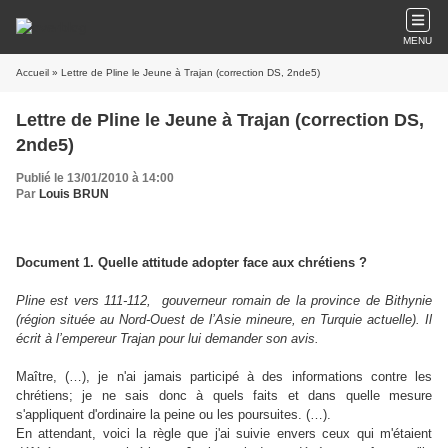
MENU
Accueil
» Lettre de Pline le Jeune à Trajan (correction DS, 2nde5)
Lettre de Pline le Jeune à Trajan (correction DS,
2nde5)
Publié le 13/01/2010 à 14:00
Par
Louis BRUN
Document 1. Quelle attitude adopter face aux chrétiens ?
Pline est vers 111-112, gouverneur romain de la province de Bithynie
(région située au Nord-Ouest de l’Asie mineure, en Turquie actuelle). Il
écrit à l’empereur Trajan pour lui demander son avis.
Maître, (…), je n'ai jamais participé à des informations contre les
chrétiens; je ne sais donc à quels faits et dans quelle mesure
s'appliquent d'ordinaire la peine ou les poursuites. (…).
En attendant, voici la règle que j'ai suivie envers ceux qui m'étaient