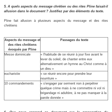
5. A quels aspects du message chrétien ou des rites Pline faisait-il
allusion dans le document ? Justifiez par des éléments du texte.
Pline fait allusion à plusieurs aspects du message et des rites
chrétiens
Aspects du message et
Passages du texte
des rites chrétiens
évoqués par Pline
Messe dominicale
« l'habitude de se réunir à jour fixe avant le
lever du soleil, de chanter entre eux
alternativement un hymne au Christ comme à
un dieu »
eucharistie
« se réunir encore pour prendre leur
nourriture »
10 commandements
« s'engager par serment non à perpétrer
quelque crime mais à ne commettre ni vol ni
brigandage ni adultère, à ne pas manquer à la
parole donnée »