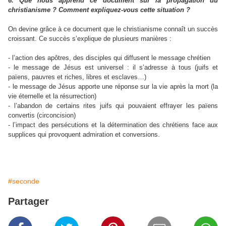
6. Que nous apprend ce document sur la propagation du
christianisme ? Comment expliquez-vous cette situation ?
On devine grâce à ce document que le christianisme connaît un succès
croissant. Ce succès s’explique de plusieurs manières :
- l’action des apôtres, des disciples qui diffusent le message chrétien
- le message de Jésus est universel : il s’adresse à tous (juifs et
païens, pauvres et riches, libres et esclaves…)
- le message de Jésus apporte une réponse sur la vie après la mort (la
vie éternelle et la résurrection)
- l’abandon de certains rites juifs qui pouvaient effrayer les païens
convertis (circoncision)
- l’impact des persécutions et la détermination des chrétiens face aux
supplices qui provoquent admiration et conversions.
#seconde
Partager