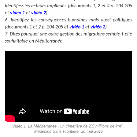
identifiez les acteurs impliqués (documents 1, 2 et 4 p. 204-205
et
vidéo 1
et
vidéo 2
).
6. Identifiez les conséquences humaines mais aussi politiques
(documents 1 et 2 p. 204-205 et
vidéo 1
et
vidéo 2
)
7. Dites pourquoi une autre gestion des migrations semble-t-elle
souhaitable en Méditerranée
Vidéo 1. La Méditerranée , un cimetière de 2.5 millions de km² ,
Médecins Sans Frontière, 28 mai 2015