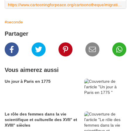
https://www.cartooningforpeace.org/cartoonotheque/migrations-et-frontieres/
#seconde
Partager
Vous aimerez aussi
Un jour à Paris en 1775
Le rôle des femmes dans la vie
scientifique et culturelle des XVII° et
XVIII° siècles