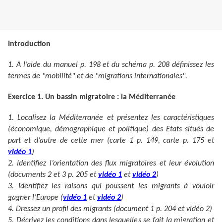
Introduction
1. A l’aide du manuel p. 198 et du schéma p. 208 définissez les
termes de "mobilité" et de "migrations internationales".
Exercice 1. Un bassin migratoire : la Méditerranée
1. Localisez la Méditerranée et présentez les caractéristiques
(économique, démographique et politique) des Etats situés de
part et d’autre de cette mer (carte 1 p. 149, carte p. 175 et
vidéo 1
)
2. Identifiez l’orientation des flux migratoires et leur évolution
(documents 2 et 3 p. 205 et
vidéo 1
et
vidéo 2
)
3. Identifiez les raisons qui poussent les migrants à vouloir
gagner l’Europe (
vidéo 1
et
vidéo 2
)
4. Dressez un profil des migrants (document 1 p. 204 et vidéo 2)
5. Décrivez les conditions dans lesquelles se fait la migration et