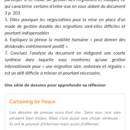
participer à ce mode de gestion des migrations et indiquez ce
qui caractérise certains d’entre-eux en vous aidant du document
3 p. 203
5. Dites pourquoi les négociations pour la mise en place d’un
mode de gestion durable des migrations sont-elles difficiles et
pourtant indispensables
6. Expliquez la phrase la mobilité humaine « peut donner des
dividendes extrêmement positif ».
7. Concluez l’analyse du document en rédigeant une courte
synthèse dans laquelle vous montrerez qu’une gestion
internationale pour « une migration sûre, ordonnée et régulée »
est un défi difficile à relever et pourtant nécessaire.
Une série de dessins pour approfondir sa réflexion
Cartooning for Peace
Les dessins de presse nous font rire. Sans eux, nos vies
seraient bien tristes. Mais c'est aussi une chose sérieuse :
ils ont le pouvoir d'informer mais aussi d'offenser