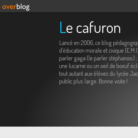
Le cafuron
Lancé en 2006, ce blog pédagogiqu
d'éducation morale et civique (E.M.
parler gaga (le parler stéphanois) ;
une lucarne ou un oeil de boeuf écl
tout autant aux élèves du lycée Jac
public plus large. Bonne visite !