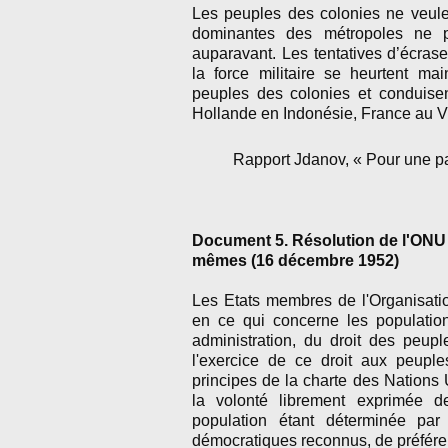
Les peuples des colonies ne veule
dominantes des métropoles ne 
auparavant. Les tentatives d’écras
la force militaire se heurtent ma
peuples des colonies et conduise
Hollande en Indonésie, France au V
Rapport Jdanov, « Pour une pa
Document 5. Résolution de l'ONU s
mêmes (16 décembre 1952)
Les Etats membres de l'Organisation
en ce qui concerne les populations
administration, du droit des peupl
l'exercice de ce droit aux peuples
principes de la charte des Nations 
la volonté librement exprimée de
population étant déterminée par
démocratiques reconnus, de préfére