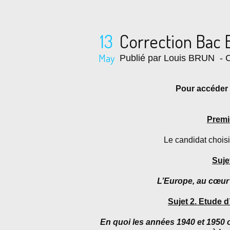
13
Correction Bac 
May
Publié par Louis BRUN
- C
Pour accéder 
Premiè
Le candidat chois
Suje
L’Europe, au cœur 
Sujet 2. Etude 
En quoi les années 1940 et 1950 o