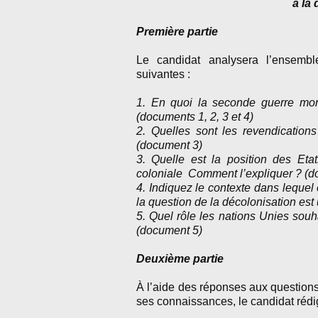
à la
Première partie
Le candidat analysera l’ensemb
suivantes :
1. En quoi la seconde guerre mond
(documents 1, 2, 3 et 4)
2. Quelles sont les revendications
(document 3)
3. Quelle est la position des Eta
coloniale Comment l’expliquer ? (d
4. Indiquez le contexte dans lequel 
la question de la décolonisation est
5. Quel rôle les nations Unies souh
(document 5)
Deuxième partie
À l’aide des réponses aux questions
ses connaissances, le candidat rédi