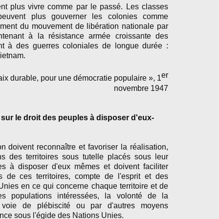
nt plus vivre comme par le passé. Les classes
peuvent plus gouverner les colonies comme
ement du mouvement de libération nationale par
intenant à la résistance armée croissante des
nt à des guerres coloniales de longue durée :
ietnam.
er
ix durable, pour une démocratie populaire », 1
novembre 1947
ur le droit des peuples à disposer d'eux-
 doivent reconnaître et favoriser la réalisation,
 des territoires sous tutelle placés sous leur
es à disposer d'eux mêmes et doivent faciliter
 de ces territoires, compte de l'esprit et des
Unies en ce qui concerne chaque territoire et de
s populations intéressées, la volonté de la
 voie de plébiscité ou par d'autres moyens
nce sous l'égide des Nations Unies.