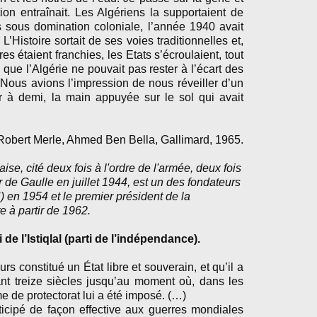
ion entraînait. Les Algériens la supportaient de
 sous domination coloniale, l’année 1940 avait
Histoire sortait de ses voies traditionnelles et,
ères étaient franchies, les Etats s’écroulaient, tout
que l’Algérie ne pouvait pas rester à l’écart des
Nous avions l’impression de nous réveiller d’un
 à demi, la main appuyée sur le sol qui avait
Robert Merle, Ahmed Ben Bella, Gallimard, 1965.
ise, cité deux fois à l'ordre de l'armée, deux fois
r de Gaulle en juillet 1944, est un des fondateurs
) en 1954 et le premier président de la
 à partir de 1962.
e l’Istiqlal (parti de l’indépendance).
s constitué un État libre et souverain, et qu’il a
t treize siècles jusqu’au moment où, dans les
me de protectorat lui a été imposé. (…)
icipé de façon effective aux guerres mondiales