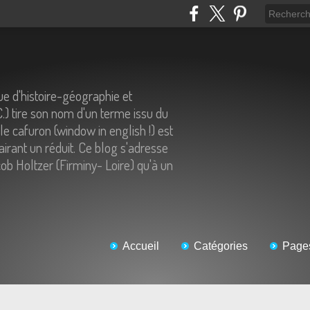
e d'histoire-géographie et
C.) tire son nom d'un terme issu du
 le cafuron (window in english !) est
airant un réduit. Ce blog s'adresse
ob Holtzer (Firminy- Loire) qu'à un
Accueil
Catégories
Page