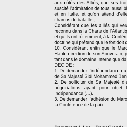
aux côtés des Alliés, que ses tro
suscité l’admiration de tous, aussi 
et en Italie, et qu’on attend d’el
champs de bataille ;
Considérant que les alliés qui ver
reconnu dans la Charte de l’Atlant
et qu’ils ont récemment, à la Confé
doctrine qui prétend que le fort doit 
10. Considérant enfin que le Mar
Haute direction de son Souverain, p
tant dans le domaine interne que da
DECIDE :
1. De demander l’indépendance du Ma
de Sa Majesté Sidi Mohammed Ben Yo
2. De solliciter de Sa Majesté d’
négociations ayant pour objet 
indépendance (…).
3. De demander l’adhésion du Maroc 
la Conférence de la paix.