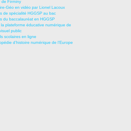
r de Firminy
oire-Géo en vidéo par Lionel Lacoux
s de spécialité HGGSP au bac
s du baccalauréat en HGGSP
 la plateforme éducative numérique de
visuel public
s scolaires en ligne
opédie d’histoire numérique de l’Europe