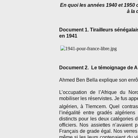
En quoi les années 1940 et 1950 o
à la
Document 1. Tirailleurs sénégalais
en 1941
Document 2. Le témoignage de Ahm
Ahmed Ben Bella explique son enrôl
L’occupation de l’Afrique du Nord
mobiliser les réservistes. Je fus app
algérien, à Tlemcem. Quel contras
l’inégalité entre gradés algériens
distincts pour les deux catégories 
officiers. Nos assiettes n’avaient 
Français de grade égal. Nos verres n
même si les leurs contenaient du vi