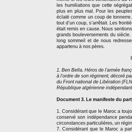
les humiliations que cette ségrégat
plus en plus mal. Pour les peuples
éclaté comme un coup de tonnerre. L’
tout d’un coup, s’arrêtait. Les fronti
était remis en cause. Nous sentions 
grands bouleversements du siècle. 
long sommeil et de nous redresser
appartenu à nos pères.
1. Ben Bella. Héros de l'armée frança
à l'ordre de son régiment, décoré pa
du Front national de Libération (FLN
République algérienne indépendante
Document 3. Le manifeste du parti d
1. Considérant que le Maroc a toujour
conservé son indépendance pendan
circonstances particulières, un régi
7. Considérant que le Maroc a part