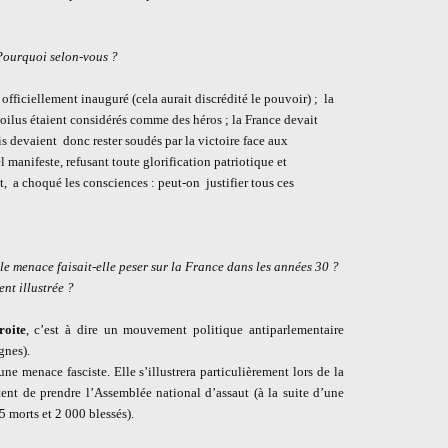
 Pourquoi selon-vous ?
officiellement inauguré (cela aurait discrédité le pouvoir) ;
la
poilus étaient considérés comme des héros ; la France devait
is devaient
donc rester soudés par la victoire face aux
 manifeste, refusant toute glorification patriotique et
t, a choqué les consciences : peut-on
justifier tous ces
lle menace faisait-elle peser sur la France dans les années 30 ?
nt illustrée ?
roite
, c’est à dire un mouvement politique antiparlementaire
gnes).
ne menace fasciste. Elle s’illustrera particulièrement lors de la
tent de prendre l’Assemblée national d’assaut (à la suite d’une
5 morts et 2 000 blessés).