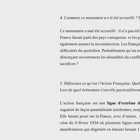
4. Comment ce monument a-t-il été accueilli ?
Ce monument a mal été accueilli : il n’a pas été 
France faisait parti des pays vainqueurs et les 
également assurer la reconstruction. Les França
difficultés du quotidien. Probablement qu’un tel
dénonçant ouvertement les absurdités du confli
sacrifices ?
5. Définissez ce qu’est l’Action Française. Que
Lors de quel évènement s’est-elle particulièreme
L’action française est une
ligue d’extrême d
organisé de façon paramilitaire (uniformes, insi
Elle faisait peser sur la France, avec d’autres,
u
crise du 6 févier 1934 où plusieurs ligues ten
manifestation qui dégénère en émeute faisant
1