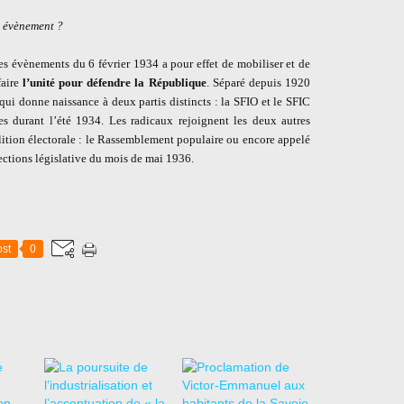
t évènement ?
les évènements du 6 février 1934 a pour effet de mobiliser et de
faire
l’unité pour défendre la République
. Séparé depuis 1920
qui donne naissance à deux partis distincts : la SFIO et le SFIC
tes durant l’été 1934. Les radicaux rejoignent les deux autres
lition électorale : le Rassemblement populaire ou encore appelé
lections législative du mois de mai 1936.
st
0