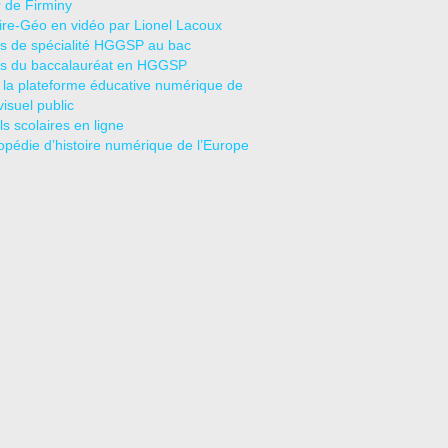
r de Firminy
oire-Géo en vidéo par Lionel Lacoux
s de spécialité HGGSP au bac
s du baccalauréat en HGGSP
 la plateforme éducative numérique de
visuel public
s scolaires en ligne
opédie d’histoire numérique de l’Europe