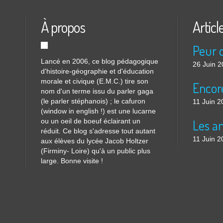
À propos
Articl
Lancé en 2006, ce blog pédagogique
26 Juin 
d'histoire-géographie et d'éducation
morale et civique (E.M.C.) tire son
nom d'un terme issu du parler gaga
(le parler stéphanois) ; le cafuron
11 Juin 2
(window in english !) est une lucarne
ou un oeil de boeuf éclairant un
réduit. Ce blog s'adresse tout autant
11 Juin 2
aux élèves du lycée Jacob Holtzer
(Firminy- Loire) qu'à un public plus
large. Bonne visite !