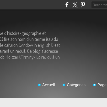
e d'histoire-géographie et
C.) tire son nom d'un terme issu du
 le cafuron (window in english !) est
airant un réduit. Ce blog s'adresse
ob Holtzer (Firminy- Loire) qu'à un
Accueil
Catégories
Page