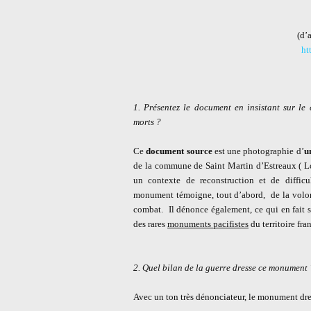
(d’
ht
1. Présentez le document en insistant sur le 
morts ?
Ce
document source
est une photographie d’
u
de la commune de Saint Martin d’Estreaux ( Lo
un contexte de reconstruction et de diffic
monument témoigne, tout d’abord,
de la volo
combat.
Il dénonce également, ce qui en fait s
des rares
monuments pacifistes
du territoire fran
2. Quel bilan de la guerre dresse ce monument 
Avec un ton très dénonciateur, le monument dr