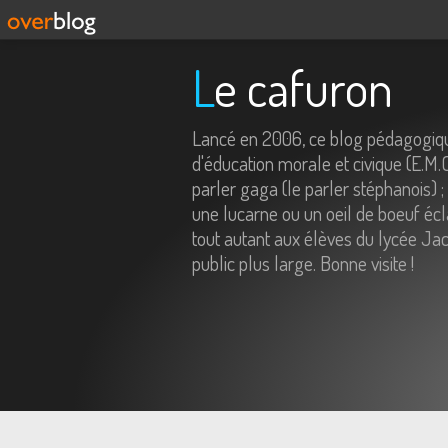
Le cafuron
Lancé en 2006, ce blog pédagogiqu
d'éducation morale et civique (E.M.
parler gaga (le parler stéphanois) ;
une lucarne ou un oeil de boeuf écl
tout autant aux élèves du lycée Jac
public plus large. Bonne visite !