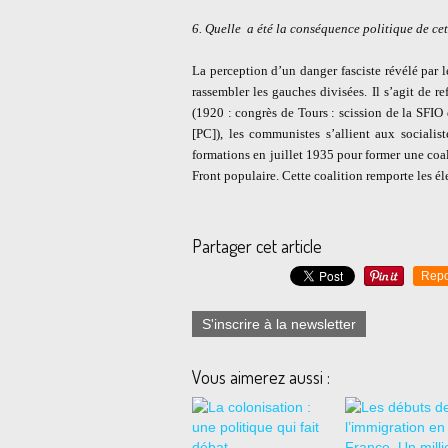
6. Quelle
a été la conséquence politique de ce
La perception d’un danger fasciste révélé par 
rassembler les gauches divisées. Il s’agit de re
(1920 : congrès de Tours : scission de la SFIO 
[PC]), les communistes s’allient aux socialis
formations en juillet 1935 pour former une coa
Front populaire. Cette coalition remporte les é
Partager cet article
Repo
S'inscrire à la newsletter
Vous aimerez aussi :