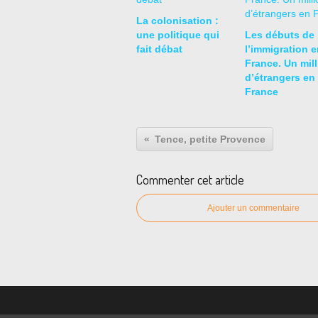
La colonisation :
une politique qui
Les débuts de
fait débat
l’immigration e
France. Un mill
d’étrangers en
France
Tence, petite Provence
Commenter cet article
Ajouter un commentaire