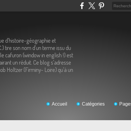
e d'histoire-géographie et
C.) tire son nom d'un terme issu du
 le cafuron (window in english !) est
airant un réduit. Ce blog s'adresse
ob Holtzer (Firminy- Loire) qu'à un
Accueil
Catégories
Page