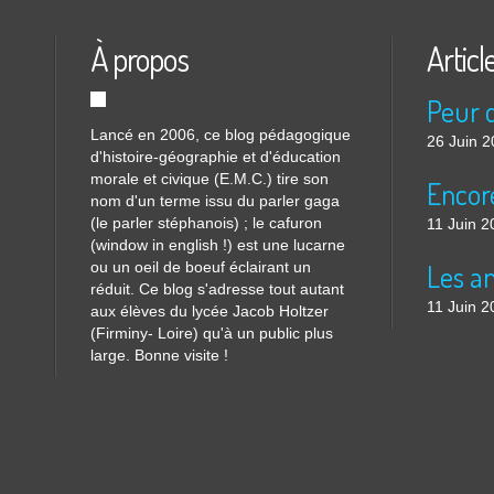
À propos
Articl
Lancé en 2006, ce blog pédagogique
26 Juin 
d'histoire-géographie et d'éducation
morale et civique (E.M.C.) tire son
nom d'un terme issu du parler gaga
(le parler stéphanois) ; le cafuron
11 Juin 2
(window in english !) est une lucarne
ou un oeil de boeuf éclairant un
réduit. Ce blog s'adresse tout autant
11 Juin 2
aux élèves du lycée Jacob Holtzer
(Firminy- Loire) qu'à un public plus
large. Bonne visite !