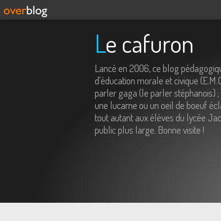
Le cafuron
Lancé en 2006, ce blog pédagogiqu
d'éducation morale et civique (E.M.
parler gaga (le parler stéphanois) ;
une lucarne ou un oeil de boeuf écl
tout autant aux élèves du lycée Jac
public plus large. Bonne visite !