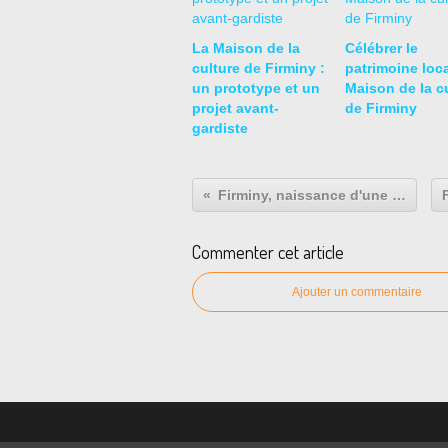
La Maison de la
Célébrer le
culture de Firminy :
patrimoine local
un prototype et un
Maison de la c
projet avant-
de Firminy
gardiste
Firminy, naissance d'une ville industrielle
Commenter cet article
Ajouter un commentaire