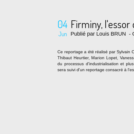
04
Firminy, l'esso
Jun
Publié par Louis BRUN
- 
Ce reportage a été réalisé par Sylvain 
Thibaut Heurtier, Marion Lopet, Vaness
du processus d'industrialisation et plus
sera suivi d'un reportage consacré à l'