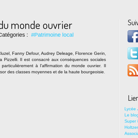
Sui
r du monde ouvrier
Catégories :
#Patrimoine local
Cluzel, Fanny Defour, Audrey Deleage, Florence Gerin,
a Pizzelli. Il est consacré aux conséquences sociales
 particulièrement à l'affirmation du monde ouvrier. Il
essor des classes moyennes et de la haute bourgeoisie.
Lie
Lycée 
Le blo
Super 8
Holtze
Associ