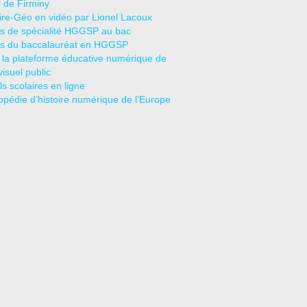
r de Firminy
oire-Géo en vidéo par Lionel Lacoux
s de spécialité HGGSP au bac
s du baccalauréat en HGGSP
 la plateforme éducative numérique de
visuel public
s scolaires en ligne
opédie d’histoire numérique de l’Europe