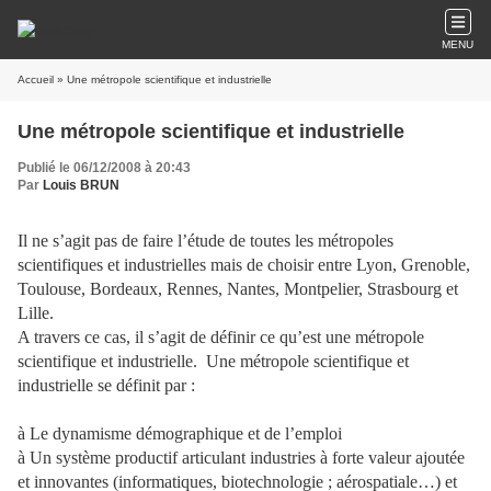
MENU
Accueil
» Une métropole scientifique et industrielle
Une métropole scientifique et industrielle
Publié le 06/12/2008 à 20:43
Par
Louis BRUN
Il ne s’agit pas de faire l’étude de toutes les métropoles
scientifiques et industrielles mais de choisir entre Lyon, Grenoble,
Toulouse, Bordeaux, Rennes, Nantes, Montpelier, Strasbourg et
Lille.
A travers ce cas, il s’agit de définir ce qu’est une métropole
scientifique et industrielle.
Une métropole scientifique et
industrielle se définit par :
à
Le dynamisme démographique et de l’emploi
à
Un système productif articulant industries à forte valeur ajoutée
et innovantes (informatiques, biotechnologie ; aérospatiale…) et