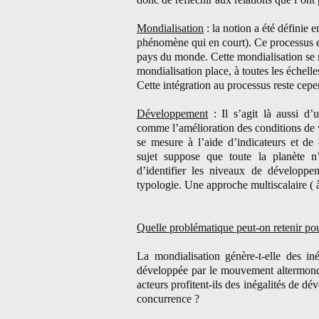
Mondialisation
: la notion a été définie 
phénomène qui en court). Ce processus est
pays du monde. Cette mondialisation se m
mondialisation place, à toutes les échelle
Cette intégration au processus reste cepe
Développement
: Il s’agit là aussi d’
comme l’amélioration des conditions de 
se mesure à l’aide d’indicateurs et de
sujet suppose que toute la planète n
d’identifier les niveaux de développe
typologie. Une approche multiscalaire ( à
Quelle problématique peut-on retenir pour 
La mondialisation génère-t-elle des i
développée par le mouvement altermondial
acteurs profitent-ils des inégalités de dé
concurrence ?