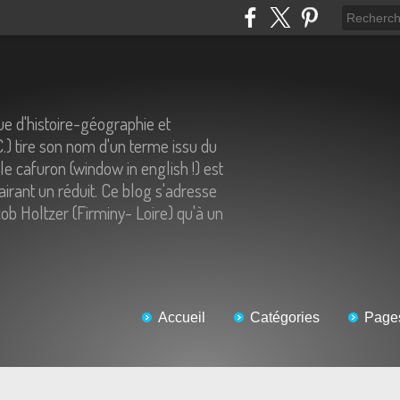
e d'histoire-géographie et
C.) tire son nom d'un terme issu du
 le cafuron (window in english !) est
airant un réduit. Ce blog s'adresse
ob Holtzer (Firminy- Loire) qu'à un
Accueil
Catégories
Page