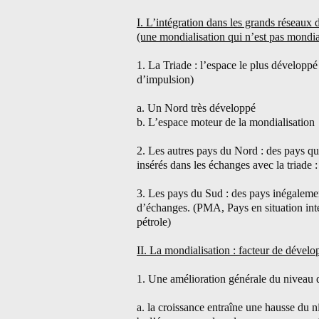
I. L’intégration dans les grands réseaux 
(une mondialisation qui n’est pas mondia
1. La Triade : l’espace le plus développé
d’impulsion)
a. Un Nord très développé
b. L’espace moteur de la mondialisation
2. Les autres pays du Nord : des pays qu
insérés dans les échanges avec la triade
3. Les pays du Sud : des pays inégaleme
d’échanges. (PMA, Pays en situation inte
pétrole)
II. La mondialisation : facteur de dével
1. Une amélioration générale du niveau 
a. la croissance entraîne une hausse du n