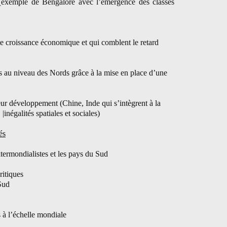
(exemple de Bengalore avec l’émergence des classes
te croissance économique et qui comblent le retard
s au niveau des Nords grâce à la mise en place d’une
ur développement (Chine, Inde qui s’intègrent à la
|inégalités spatiales et sociales)
és
ltermondialistes et les pays du Sud
ritiques
 Sud
s à l’échelle mondiale