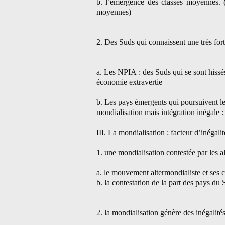
b. l’émergence des classes moyennes. 
moyennes)
2. Des Suds qui connaissent une très for
a. Les NPIA : des Suds qui se sont hissé
économie extravertie
b. Les pays émergents qui poursuivent le
mondialisation mais intégration inégale :
III. La mondialisation : facteur d’inégalit
1. une mondialisation contestée par les a
a. le mouvement altermondialiste et ses c
b. la contestation de la part des pays du
2. la mondialisation génère des inégalité