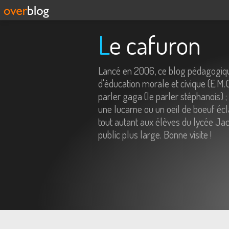
Le cafuron
Lancé en 2006, ce blog pédagogiqu
d'éducation morale et civique (E.M.
parler gaga (le parler stéphanois) ;
une lucarne ou un oeil de boeuf écl
tout autant aux élèves du lycée Jac
public plus large. Bonne visite !