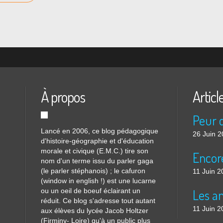
À propos
Articl
Lancé en 2006, ce blog pédagogique
26 Juin 
d'histoire-géographie et d'éducation
morale et civique (E.M.C.) tire son
nom d'un terme issu du parler gaga
(le parler stéphanois) ; le cafuron
11 Juin 2
(window in english !) est une lucarne
ou un oeil de boeuf éclairant un
réduit. Ce blog s'adresse tout autant
11 Juin 2
aux élèves du lycée Jacob Holtzer
(Firminy- Loire) qu'à un public plus