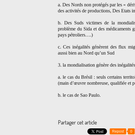
a. Des Nords non protégés par les « dériv
des activités de productions, Des Etats 
b. Des Suds victimes de la mondiali
problème du Sida et des médicaments gén
pays pétroliers….)
c. Ces inégalités génèrent des flux migr
aussi bien au Nord qu’un Sud
3. la mondialisation génère des inégalités
a. le cas du Brésil : seuls certains territ
(main d’œuvre nombreuse, qualifiée et 
b. le cas de Sao Paulo.
Partager cet article
Repost
0