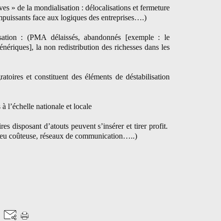
es » de la mondialisation : délocalisations et fermeture
impuissants face aux logiques des entreprises….)
sation : (PMA délaissés, abandonnés [exemple : le
ériques], la non redistribution des richesses dans les
atoires et constituent des éléments de déstabilisation
 à l’échelle nationale et locale
oires disposant d’atouts peuvent s’insérer et tirer profit.
peu coûteuse, réseaux de communication…..)