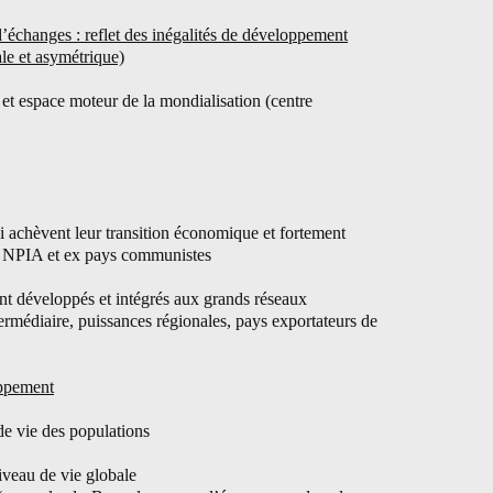
d’échanges : reflet des inégalités de développement
le et asymétrique)
 et espace moteur de la mondialisation (centre
i achèvent leur transition économique et fortement
 : NPIA et ex pays communistes
nt développés et intégrés aux grands réseaux
rmédiaire, puissances régionales, pays exportateurs de
oppement
de vie des populations
iveau de vie globale