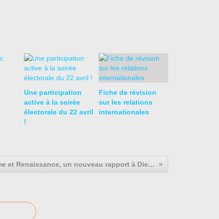
Une participation
Fiche de révision
active à la soirée
sur les relations
électorale du 22 avril
internationales
!
Humanisme et Renaissance, un nouveau rapport à Dieu (DS 2nde 3/4)