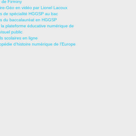
r de Firminy
oire-Géo en vidéo par Lionel Lacoux
s de spécialité HGGSP au bac
s du baccalauréat en HGGSP
 la plateforme éducative numérique de
visuel public
s scolaires en ligne
opédie d’histoire numérique de l’Europe