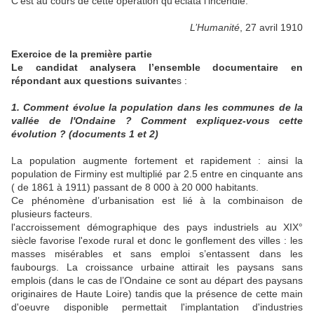
C’est au cours de cette opération qu’éclata l’incendie.
L’Humanité
, 27 avril 1910
Exercice de la première partie
Le candidat analysera l’ensemble documentaire en
répondant aux questions suivante
s :
1. Comment évolue la population dans les communes de la
vallée de l'Ondaine ? Comment expliquez-vous cette
évolution ? (documents 1 et 2)
La population augmente fortement et rapidement : ainsi la
population de Firminy est multiplié par 2.5 entre en cinquante ans
( de 1861 à 1911) passant de 8 000 à 20 000 habitants.
Ce phénomène d’urbanisation est lié à la combinaison de
plusieurs facteurs.
l'accroissement démographique des pays industriels au XIX°
siècle favorise l'exode rural et donc le gonflement des villes : les
masses misérables et sans emploi s’entassent dans les
faubourgs. La croissance urbaine attirait les paysans sans
emplois (dans le cas de l’Ondaine ce sont au départ des paysans
originaires de Haute Loire) tandis que la présence de cette main
d'oeuvre disponible permettait l'implantation d'industries