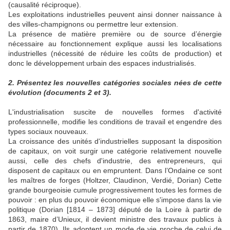
(causalité réciproque).
Les exploitations industrielles peuvent ainsi donner naissance à
des villes-champignons ou permettre leur extension.
La présence de matière première ou de source d’énergie
nécessaire au fonctionnement explique aussi les localisations
industrielles (nécessité de réduire les coûts de production) et
donc le développement urbain des espaces industrialisés.
2. Présentez les nouvelles catégories sociales nées de cette
évolution (documents 2 et 3).
L'industrialisation suscite de nouvelles formes d'activité
professionnelle, modifie les conditions de travail et engendre des
types sociaux nouveaux.
La croissance des unités d'industrielles supposant la disposition
de capitaux, on voit surgir une catégorie relativement nouvelle
aussi, celle des chefs d'industrie, des entrepreneurs, qui
disposent de capitaux ou en empruntent. Dans l’Ondaine ce sont
les maîtres de forges (Holtzer, Claudinon, Verdié, Dorian) Cette
grande bourgeoisie cumule progressivement toutes les formes de
pouvoir : en plus du pouvoir économique elle s'impose dans la vie
politique (Dorian [1814 – 1873] député de la Loire à partir de
1863, maire d’Unieux, il devient ministre des travaux publics à
partir de 1870). Ils adoptent un mode de vie proche de celui de