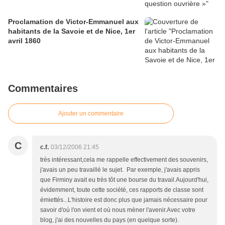
Proclamation de Victor-Emmanuel aux
habitants de la Savoie et de Nice, 1er
avril 1860
Commentaires
Ajouter un commentaire
C
c.f.
03/12/2006 21:45
très intéressant,cela me rappelle effectivement des souvenirs,
j'avais un peu travaillé le sujet. Par exemple, j'avais appris
que Firminy avait eu très tôt une bourse du travail.Aujourd'hui,
évidemment, toute cette société, ces rapports de classe sont
émiettés...L'histoire est donc plus que jamais nécessaire pour
savoir d'où l'on vient et où nous mèner l'avenir.Avec votre
blog, j'ai des nouvelles du pays (en quelque sorte).