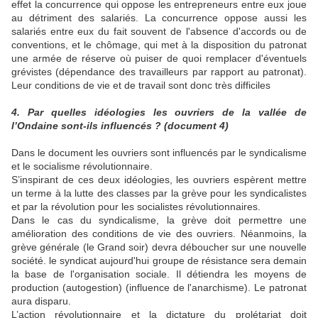
effet la concurrence qui oppose les entrepreneurs entre eux joue
au détriment des salariés. La concurrence oppose aussi les
salariés entre eux du fait souvent de l'absence d'accords ou de
conventions, et le chômage, qui met à la disposition du patronat
une armée de réserve où puiser de quoi remplacer d'éventuels
grévistes (dépendance des travailleurs par rapport au patronat).
Leur conditions de vie et de travail sont donc très difficiles
4. Par quelles idéologies les ouvriers de la vallée de
l’Ondaine sont-ils influencés ? (document 4)
Dans le document les ouvriers sont influencés par le syndicalisme
et le socialisme révolutionnaire.
S’inspirant de ces deux idéologies, les ouvriers espèrent mettre
un terme à la lutte des classes par la grève pour les syndicalistes
et par la révolution pour les socialistes révolutionnaires.
Dans le cas du syndicalisme, la grève doit permettre une
amélioration des conditions de vie des ouvriers. Néanmoins, la
grève générale (le Grand soir) devra déboucher sur une nouvelle
société. le syndicat aujourd'hui groupe de résistance sera demain
la base de l'organisation sociale. Il détiendra les moyens de
production (autogestion) (influence de l'anarchisme). Le patronat
aura disparu.
L’action révolutionnaire et la dictature du prolétariat doit