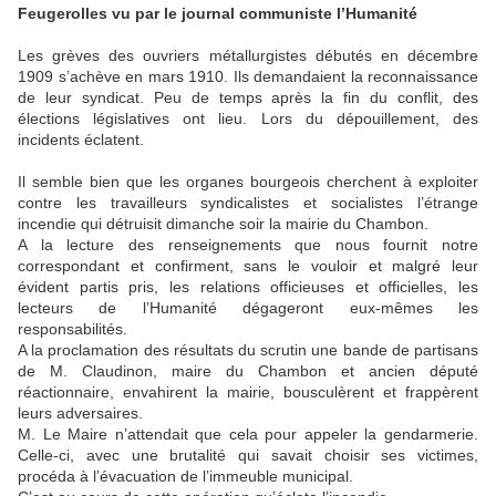
Feugerolles vu par le journal communiste l’Humanité
Les grèves des ouvriers métallurgistes débutés en décembre
1909 s’achève en mars 1910. Ils demandaient la reconnaissance
de leur syndicat. Peu de temps après la fin du conflit, des
élections législatives ont lieu. Lors du dépouillement, des
incidents éclatent.
Il semble bien que les organes bourgeois cherchent à exploiter
contre les travailleurs syndicalistes et socialistes l’étrange
incendie qui détruisit dimanche soir la mairie du Chambon.
A la lecture des renseignements que nous fournit notre
correspondant et confirment, sans le vouloir et malgré leur
évident partis pris, les relations officieuses et officielles, les
lecteurs de l’Humanité dégageront eux-mêmes les
responsabilités.
A la proclamation des résultats du scrutin une bande de partisans
de M. Claudinon, maire du Chambon et ancien député
réactionnaire, envahirent la mairie, bousculèrent et frappèrent
leurs adversaires.
M. Le Maire n’attendait que cela pour appeler la gendarmerie.
Celle-ci, avec une brutalité qui savait choisir ses victimes,
procéda à l’évacuation de l’immeuble municipal.