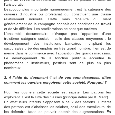
l’aristocratie.
Beaucoup plus importante numériquement est la catégorie des
ouvriers d'industrie ou prolétariat qui constituent une classe
relativement nouvelle. Cette main d'oeuvre qui vient
généralement de la campagne connaît des conditions de travail
et de vie difficiles. Les améliorations ne sont que tardives.
L’ensemble documentaire n’évoque pas l’apparition d’une
troisième catégorie sociale : celle des classes moyennes ; le
développement des institutions bancaires multipliant les
succursales crée des emplois en très grand nombre. Il en est de
même dans le commerce avec l'apparition des grands magasins.
Le développement de la fonction publique accentue le
phénomène : instituteurs, postiers sont de plus en plus
nombreux.
3. A l’aide du document 4 et de vos connaissances, dites
comment les ouvriers perçoivent cette société. Pourquoi ?
Pour les ouvriers cette société est injuste. Les patrons les
exploitent. C’est la lutte des classes (principe défini par K. Marx).
En effet leurs intérêts s’opposent à ceux des patrons. L'intérêt
des patrons est d'abaisser les salaires, celui des travailleurs, de
les défendre, faute de pouvoir obtenir des augmentations. En