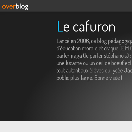
Le cafuron
Lancé en 2006, ce blog pédagogiqu
d'éducation morale et civique (E.M.
parler gaga (le parler stéphanois) ;
une lucarne ou un oeil de boeuf écl
tout autant aux élèves du lycée Jac
public plus large. Bonne visite !