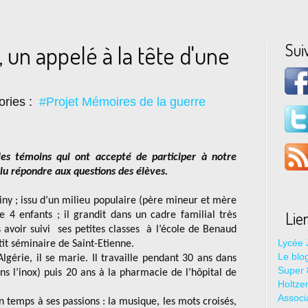
Sui
un appelé à la tête d'une
ories :
#Projet Mémoires de la guerre
les témoins qui ont accepté de participer à notre
lu répondre aux questions des élèves.
ny ; issu d’un milieu populaire (père mineur et mère
Lie
de 4 enfants ; il grandit dans un cadre familial très
 avoir suivi ses petites classes à l’école de Benaud
Lycée 
etit séminaire de Saint-Etienne.
Le blo
lgérie, il se marie. Il travaille pendant 30 ans dans
Super 8
ans l’inox) puis 20 ans à la pharmacie de l’hôpital de
Holtze
Associ
on temps à ses passions : la musique, les mots croisés,