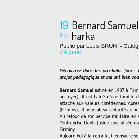
19
Bernard Samuel, 
harka
Mar
Publié par Louis BRUN
- Catég
d'Algérie
Découvrez dans les prochains jours, 
projet pédagogique et qui ont bien vou
Bernard Samuel
est né en 1937 à Firmi
au foyer), il est l’aîné d’une famille 
attaché aux valeurs chrétiennes. Après
(Firminy), il poursuit sa scolarité au p
Au retour de son service militaire en A
l’entreprise Denis (usine spécialisée d
Firminy.
Aujourd’hui à la retraite, il consacre s