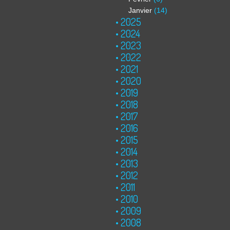
Janvier
(14)
2025
2024
2023
2022
2021
2020
2019
2018
2017
2016
2015
2014
2013
2012
2011
2010
2009
2008