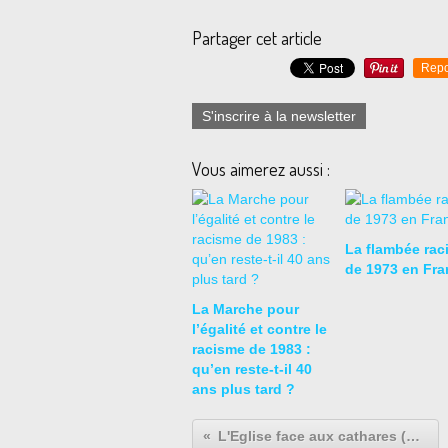
Partager cet article
Repo
S'inscrire à la newsletter
Vous aimerez aussi :
La flambée rac
de 1973 en Fra
La Marche pour
l’égalité et contre le
racisme de 1983 :
qu’en reste-t-il 40
ans plus tard ?
L'Eglise face aux cathares (correction DS 2nde 5)