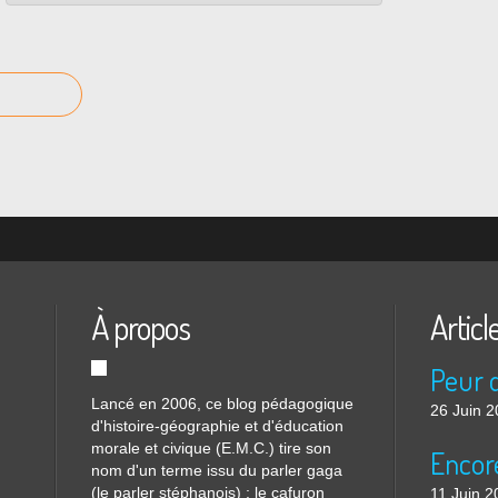
À propos
Articl
Lancé en 2006, ce blog pédagogique
26 Juin 
d'histoire-géographie et d'éducation
morale et civique (E.M.C.) tire son
nom d'un terme issu du parler gaga
(le parler stéphanois) ; le cafuron
11 Juin 2