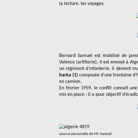
la lecture, les voyages.
Bernard Samuel est mobilisé de janv
Valence (artillerie), il est envoyé à Alg
un régiment d’infanterie, il devient ma
harka
(1)
composée d’une trentaine d’h
en camion.
En février 1959, le conflit connaît une
mis en place ; il a pour objectif d’éra
source personelle de Mr Samuel