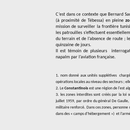
C’est dans ce contexte que Bernard Sa
(à proximité de Tébessa) en pleine
zo
mission de surveiller la frontière tuni
les patrouilles s’effectuent essentielle
du terrain et de l’absence de route ;
quinzaine de jours.
Il est témoin de plusieurs interrogat
napalm par l’aviation française.
1. nom donné aux unités supplétives chargée
opérations locales au niveau des secteurs ; e
2. Le
Constantinois
est une région de l'est a
3. les zones interdites sont créés par la lo
juillet 1959, par ordre du général De Gaulle,
militaire renforcé. Dans ces zones, personne 
dans des « camps d’hébergement ») et l’armée