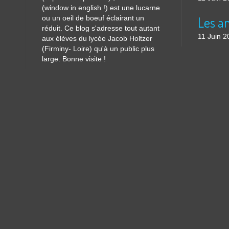
(window in english !) est une lucarne
ou un oeil de boeuf éclairant un
réduit. Ce blog s'adresse tout autant
11 Juin 2
aux élèves du lycée Jacob Holtzer
(Firminy- Loire) qu'à un public plus
large. Bonne visite !