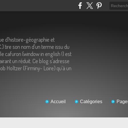
e d'histoire-géographie et
C.) tire son nom d'un terme issu du
 le cafuron (window in english !) est
airant un réduit. Ce blog s'adresse
ob Holtzer (Firminy- Loire) qu'à un
Accueil
Catégories
Page