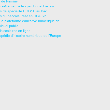
r de Firminy
oire-Géo en vidéo par Lionel Lacoux
s de spécialité HGGSP au bac
s du baccalauréat en HGGSP
 la plateforme éducative numérique de
visuel public
s scolaires en ligne
opédie d’histoire numérique de l’Europe