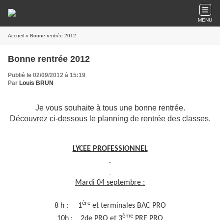
MENU
Accueil
» Bonne rentrée 2012
Bonne rentrée 2012
Publié le 02/09/2012 à 15:19
Par
Louis BRUN
Je vous souhaite à tous une bonne rentrée.
Découvrez ci-dessous le planning de rentrée des classes.
LYCEE PROFESSIONNEL
Mardi 04 septembre :
ère
8 h : 1
et terminales BAC PRO
ème
10h : 2de PRO et 3
PRE PRO