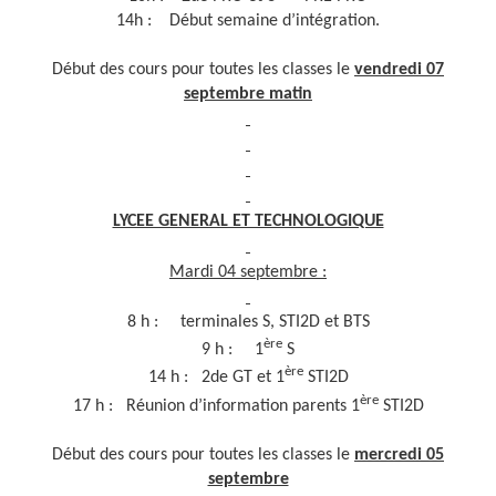
14h : Début semaine d’intégration.
Début des cours pour toutes les classes le
vendredi 07
septembre matin
LYCEE GENERAL ET TECHNOLOGIQUE
Mardi 04 septembre :
8 h : terminales S, STI2D et BTS
ère
9 h : 1
S
ère
14 h : 2de GT et 1
STI2D
ère
17 h : Réunion d’information parents 1
STI2D
Début des cours pour toutes les classes le
mercredi 05
septembre