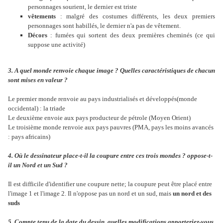
personnages sourient, le dernier est triste
vêtements
: malgré des costumes différents, les deux premiers
personnages sont habillés, le dernier n'a pas de vêtement.
Décors
: fumées qui sortent des deux premières cheminés (ce qui
suppose une activité)
3. A quel monde renvoie chaque image ? Quelles caractéristiques de chacun
sont mises en valeur ?
Le premier monde renvoie au pays industrialisés et développés(monde
occidental) : la triade
Le deuxième envoie aux pays producteur de pétrole (Moyen Orient)
Le troisième monde renvoie aux pays pauvres (PMA, pays les moins avancés
: pays africains)
4. Où le dessinateur place-t-il la coupure entre ces trois mondes ? oppose-t-
il un Nord et un Sud ?
Il est difficile d'identifier une coupure nette; la coupure peut être placé entre
l'image 1 et l'image 2. Il n'oppose pas un nord et un sud, mais
un nord et des
suds
5. Compte tenu de la date du dessin, quelles modifications apporteriez-vous