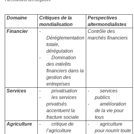
Domaine
Critiques de la
Perspectives
mondialisation
altermondialistes
Financier
-
Contrôle des
Déréglementation
marchés financiers
totale,
dérégulation
-
Domination
des intérêts
financiers dans la
gestion des
entreprises
Services
-
privatisation
-
services
-
les services
publics
privatisés
-
amélioration
accentuent la
de la vie pour
fracture sociale
tous
Agriculture
-
critique de
-
agriculture
l’agriculture
pour nourrir toute