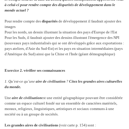
à celui-ci pour rendre compte des disparités de développement dans le
monde actuel ?
Pour rendre compte des
disparités
de développement il faudrait ajouter des
images
Pour les nords, un dessin illustrant la situation des pays d'Europe de l'Est
Pour les Suds, il faudrait ajouter des dessins illustrant l'émergence des NPI
(nouveaux pays industrialisés qui se ont développés grâce aux exportations :
pays ateliers, d'Asie du Sud-Est) et les pays en situation intermédiaires (pays
d'Amérique du Sud) ainsi que la Chine et l'Inde (géant démographique)
Exercice 2. vérifier ses connaissances
1. Qu’est-ce qu’une
aire de civilisation
?
Citez les grandes aires culturelles
du monde.
Une
aire de civilisation
est une entité géographique pouvant être considérée
comme un espace culturel fondé sur un ensemble de caractères matériels,
moraux, religieux, linguistiques, artistiques et sociaux communs à une
société ou à un groupe de sociétés.
Les grandes aires de civilisations
(voir carte p. 154) sont :