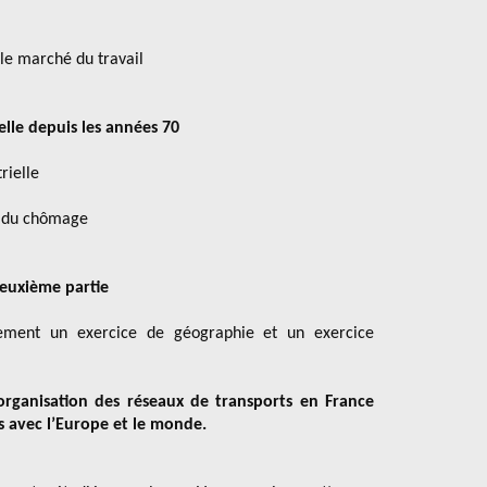
 le marché du travail
ielle depuis les années 70
rielle
t du chômage
euxième partie
irement un exercice de géographie et un exercice
’organisation des réseaux de transports en France
s avec l’Europe et le monde.