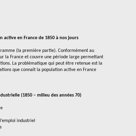
on active en France de 1850 à nos jours
rogramme (la première partie). Conformément au
ur la France et couvre une période large permettant
ions. La problématique qui peut être retenue est la
ations que connaît la population active en France
ndustrielle (1850 – milieu des années 70)
le
 l’emploi industriel
s