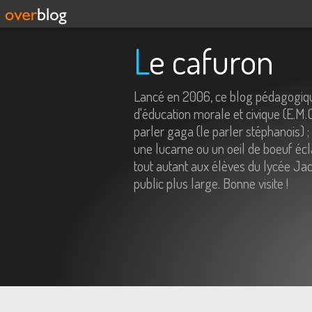
Le cafuron
Lancé en 2006, ce blog pédagogiqu
d'éducation morale et civique (E.M.
parler gaga (le parler stéphanois) ;
une lucarne ou un oeil de boeuf écl
tout autant aux élèves du lycée Jac
public plus large. Bonne visite !