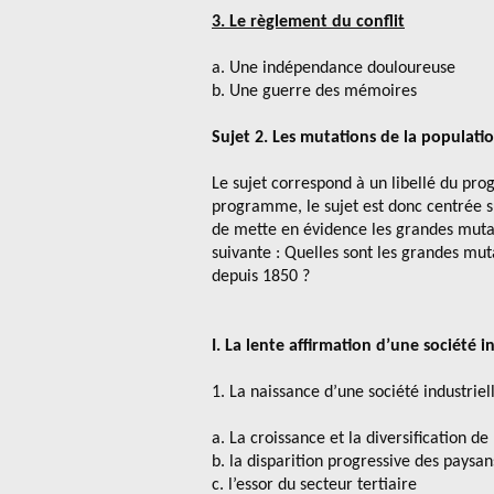
3. Le règlement du conflit
a. Une indépendance douloureuse
b. Une guerre des mémoires
Sujet 2. Les mutations de la populati
Le sujet correspond à un libellé du p
programme, le sujet est donc centrée s
de mette en évidence les grandes mutat
suivante : Quelles sont les grandes mut
depuis 1850 ?
I. La lente affirmation d’une société i
1. La naissance d’une société industriel
a. La croissance et la diversification de
b. la disparition progressive des paysan
c. l’essor du secteur tertiaire