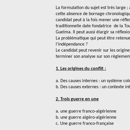
La formulation du sujet est très large ;
cette absence de bornage chronologique 
candidat peut à la fois mener une réflex
traditionnelle date fondatrice de la To
Guelma. Il peut aussi élargir sa réflex
La problématique qui peut être retenue 
l’indépendance ?
Le candidat peut revenir sur les origine
terminer son analyse sur son règlemen
1. Les origines du conflit :
a. Des causes internes : un système co
b. Des causes externes : un contexte in
2. Trois guerre en une
a. une guerre franco-algérienne
b. une guerre algéro-algérienne
c. Une guerre franco-française