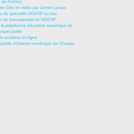
r de Firminy
oire-Géo en vidéo par Lionel Lacoux
s de spécialité HGGSP au bac
s du baccalauréat en HGGSP
 la plateforme éducative numérique de
visuel public
s scolaires en ligne
opédie d’histoire numérique de l’Europe