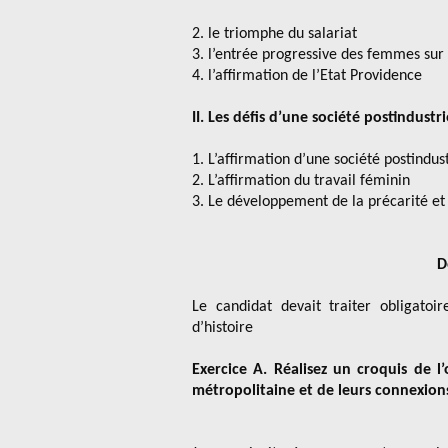
2. le triomphe du salariat
3. l’entrée progressive des femmes sur
4. l’affirmation de l’Etat Providence
II. Les défis d’une société postindustr
1. L’affirmation d’une société postindust
2. L’affirmation du travail féminin
3. Le développement de la précarité e
D
Le candidat devait traiter obligato
d’histoire
Exercice A. Réalisez un croquis de l
métropolitaine et de leurs connexion