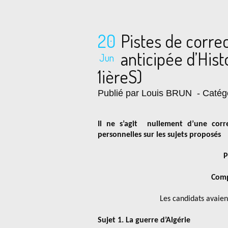
20
Pistes de corre
anticipée d’Hist
Jun
1ièreS)
Publié par Louis BRUN
- Catég
Il ne s’agit nullement d’une corr
personnelles sur les sujets proposés
P
Comp
Les candidats avaien
Sujet 1. La guerre d’Algérie