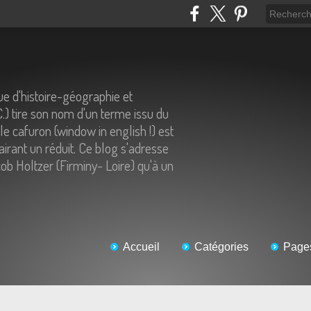
e d'histoire-géographie et
C.) tire son nom d'un terme issu du
 le cafuron (window in english !) est
airant un réduit. Ce blog s'adresse
ob Holtzer (Firminy- Loire) qu'à un
Accueil
Catégories
Page