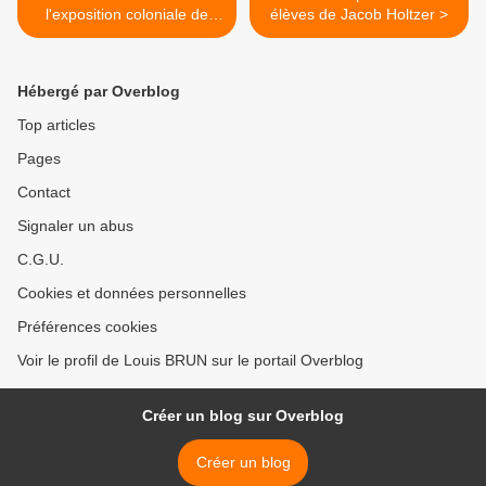
l'exposition coloniale de
élèves de Jacob Holtzer >
1931 (1ière S2/4)
Hébergé par Overblog
Top articles
Pages
Contact
Signaler un abus
C.G.U.
Cookies et données personnelles
Préférences cookies
Voir le profil de Louis BRUN sur le portail Overblog
Créer un blog sur Overblog
Créer un blog