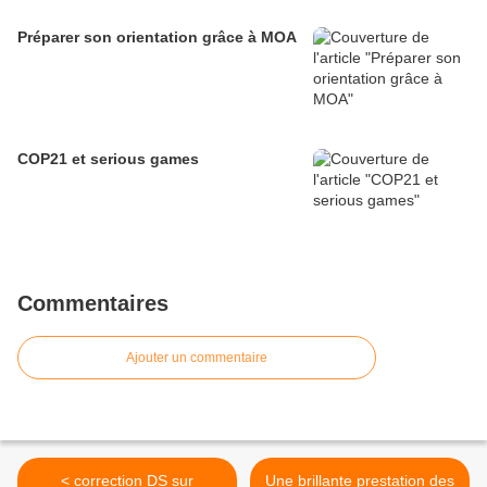
Préparer son orientation grâce à MOA
COP21 et serious games
Commentaires
Ajouter un commentaire
< correction DS sur
Une brillante prestation des