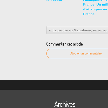
France. Un mill
d’étrangers en
France
Commenter cet article
Ajouter un commentaire
Archives