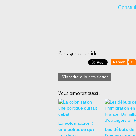
Construi
Partager cet article
Repost
0
S'inscrire à la newsletter
Vous aimerez aussi :
La colonisation :
une politique qui
Les débuts de
fait débat
l’immigration e