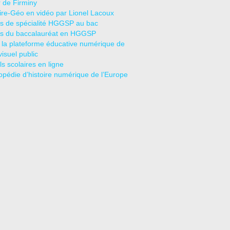
r de Firminy
oire-Géo en vidéo par Lionel Lacoux
s de spécialité HGGSP au bac
s du baccalauréat en HGGSP
 la plateforme éducative numérique de
visuel public
s scolaires en ligne
opédie d’histoire numérique de l’Europe