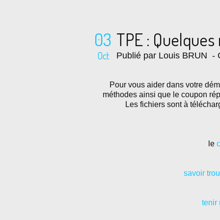
03
TPE : Quelques
Oct
Publié par Louis BRUN
- 
Pour vous aider dans votre dém
méthodes ainsi que le coupon répo
Les fichiers sont à téléchar
le
savoir tro
tenir