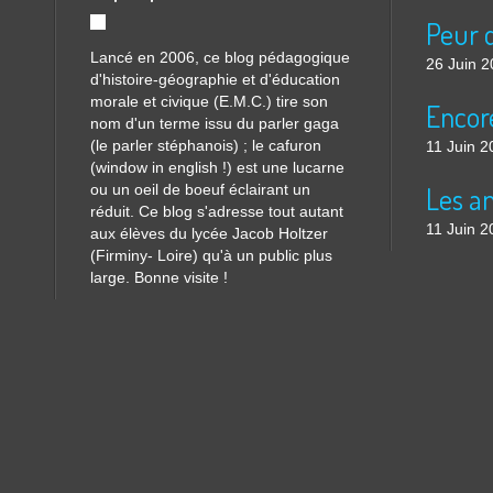
Lancé en 2006, ce blog pédagogique
26 Juin 
d'histoire-géographie et d'éducation
morale et civique (E.M.C.) tire son
nom d'un terme issu du parler gaga
(le parler stéphanois) ; le cafuron
11 Juin 2
(window in english !) est une lucarne
ou un oeil de boeuf éclairant un
réduit. Ce blog s'adresse tout autant
11 Juin 2
aux élèves du lycée Jacob Holtzer
(Firminy- Loire) qu'à un public plus
large. Bonne visite !