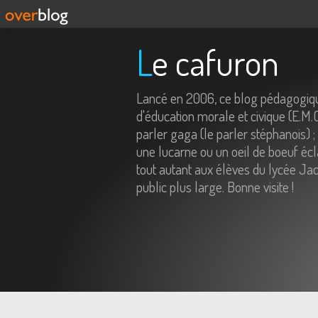
Le cafuron
Lancé en 2006, ce blog pédagogiqu
d'éducation morale et civique (E.M.
parler gaga (le parler stéphanois) ;
une lucarne ou un oeil de boeuf écl
tout autant aux élèves du lycée Jac
public plus large. Bonne visite !