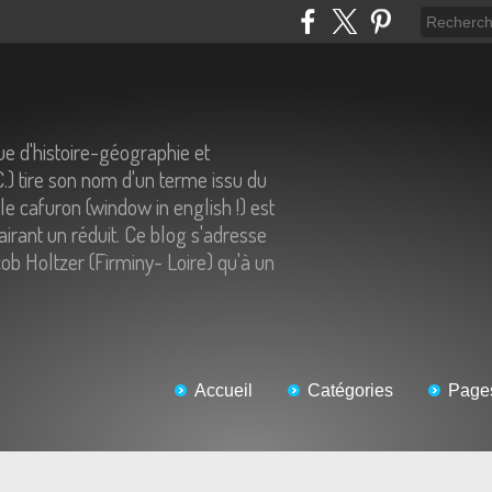
e d'histoire-géographie et
C.) tire son nom d'un terme issu du
 le cafuron (window in english !) est
airant un réduit. Ce blog s'adresse
ob Holtzer (Firminy- Loire) qu'à un
Accueil
Catégories
Page