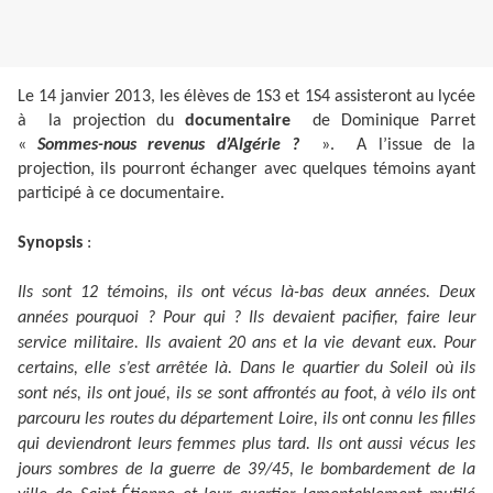
Le 14 janvier 2013, les élèves de 1S3 et 1S4 assisteront au lycée
à la projection du
documentaire
de Dominique Parret
«
Sommes-nous revenus d’Algérie ?
». A l’issue de la
projection, ils pourront échanger avec quelques témoins ayant
participé à ce documentaire.
Synopsis
:
Ils sont 12 témoins, ils ont vécus là-bas deux années. Deux
années pourquoi ? Pour qui ? Ils devaient pacifier, faire leur
service militaire. Ils avaient 20 ans et la vie devant eux. Pour
certains, elle s’est arrêtée là. Dans le quartier du Soleil où ils
sont nés, ils ont joué, ils se sont affrontés au foot, à vélo ils ont
parcouru les routes du département Loire, ils ont connu les filles
qui deviendront leurs femmes plus tard. Ils ont aussi vécus les
jours sombres de la guerre de 39/45, le bombardement de la