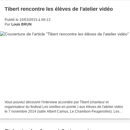
Tibert rencontre les élèves de l'atelier vidéo
Publié le 10/03/2015 à 08:13
Par
Louis BRUN
Vous pouvez découvrir l'interview accordée par Tibert (chanteur et
organisateur du festival Les oreilles en pointe ) aux élèves de l'atelier vidéo
le 7 novembre 2014 (salle Albert Camus, Le Chambon-Feugerolles). Les
imperfections techniques (en particulier...