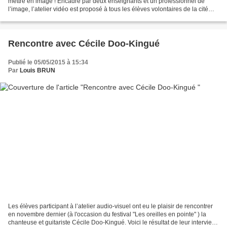
mettre en image ! Encadré par deux enseignants et un professionnel de
l’image, l’atelier vidéo est proposé à tous les élèves volontaires de la cité
Jacob Holtzer qui veulent découvrir...
Rencontre avec Cécile Doo-Kingué
Publié le 05/05/2015 à 15:34
Par
Louis BRUN
Les élèves participant à l’atelier audio-visuel ont eu le plaisir de rencontrer
en novembre dernier (à l'occasion du festival "Les oreilles en pointe" ) la
chanteuse et guitariste Cécile Doo-Kingué. Voici le résultat de leur interview.