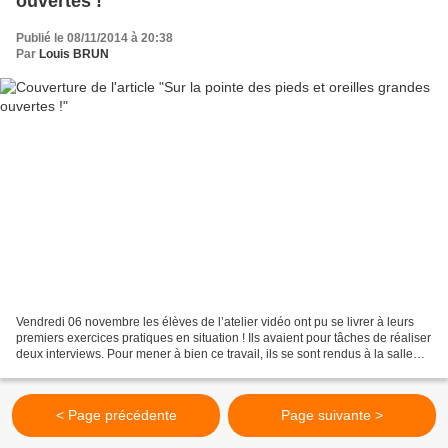
ouvertes !
Publié le 08/11/2014 à 20:38
Par
Louis BRUN
Vendredi 06 novembre les élèves de l’atelier vidéo ont pu se livrer à leurs
premiers exercices pratiques en situation ! Ils avaient pour tâches de réaliser
deux interviews. Pour mener à bien ce travail, ils se sont rendus à la salle
Albert Camus (Chambon...
< Page précédente
Page suivante >