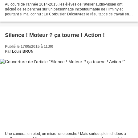
Au cours de l'année 2014-2015, les élèves de l'atelier audio-visuel ont
décidé de se pencher sur un personnage incontournable de Firminy et
pourtant si mal connu : Le Corbusier. Découvrez le résultat de ce travail en
visionnant la vidéo ci-dessous. Bravo...
Silence ! Moteur ? ça tourne ! Action !
Publié le 17/05/2015 à 11:00
Par
Louis BRUN
Une caméra, un pied, un micro, une perche ! Mais surtout plein d’idées à