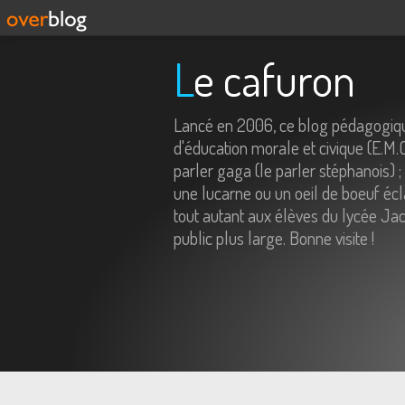
Le cafuron
Lancé en 2006, ce blog pédagogiqu
d'éducation morale et civique (E.M.
parler gaga (le parler stéphanois) ;
une lucarne ou un oeil de boeuf écl
tout autant aux élèves du lycée Jac
public plus large. Bonne visite !