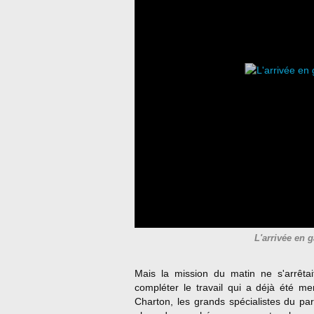
L'arrivée en g
Mais la mission du matin ne s'arrêtai
compléter le travail qui a déjà été 
Charton, les grands spécialistes du par