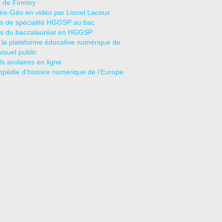
r de Firminy
oire-Géo en vidéo par Lionel Lacoux
s de spécialité HGGSP au bac
s du baccalauréat en HGGSP
 la plateforme éducative numérique de
visuel public
s scolaires en ligne
opédie d’histoire numérique de l’Europe