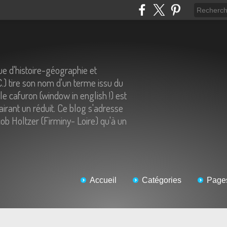
e d'histoire-géographie et
C.) tire son nom d'un terme issu du
 le cafuron (window in english !) est
airant un réduit. Ce blog s'adresse
ob Holtzer (Firminy- Loire) qu'à un
Accueil
Catégories
Page