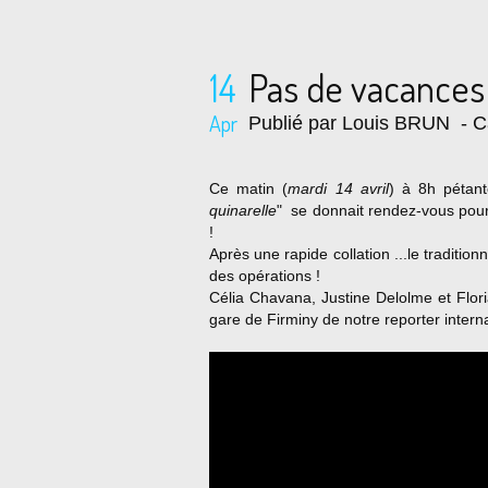
14
Pas de vacances p
Apr
Publié par Louis BRUN
- C
Ce matin (
mardi 14 avril
) à 8h pétant
quinarelle
" se donnait rendez-vous pour
!
Après une rapide collation ...le traditionn
des opérations !
Célia Chavana, Justine Delolme et Flori
gare de Firminy de notre reporter inter