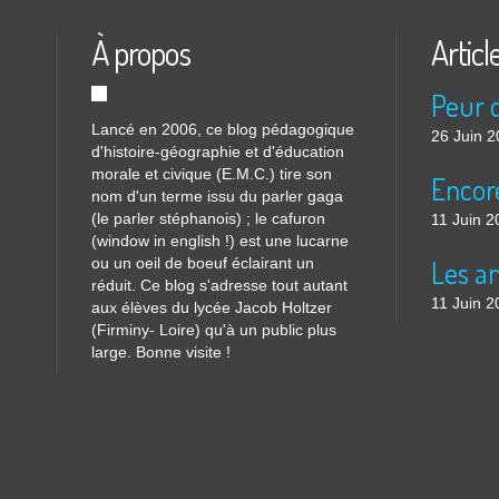
À propos
Articl
Lancé en 2006, ce blog pédagogique
26 Juin 
d'histoire-géographie et d'éducation
morale et civique (E.M.C.) tire son
nom d'un terme issu du parler gaga
(le parler stéphanois) ; le cafuron
11 Juin 2
(window in english !) est une lucarne
ou un oeil de boeuf éclairant un
réduit. Ce blog s'adresse tout autant
11 Juin 2
aux élèves du lycée Jacob Holtzer
(Firminy- Loire) qu'à un public plus
large. Bonne visite !