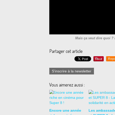
Mais ça veut dire quoi ? 
Partager cet article
Repo
S'inscrire à la newsletter
Vous aimerez aussi :
Encore une année
Les ambassad