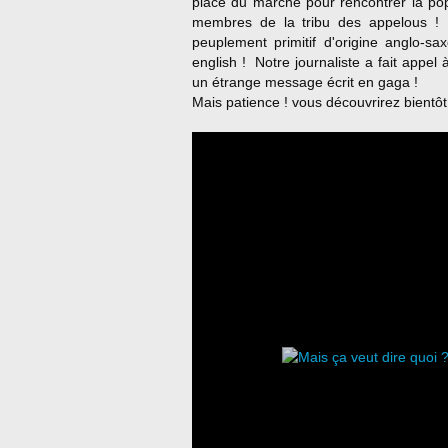
place du marché pour rencontrer la pop
membres de la tribu des appelous ! 
peuplement primitif d'origine anglo
english ! Notre journaliste a fait appel
un étrange message écrit en gaga !
Mais patience ! vous découvrirez bientôt