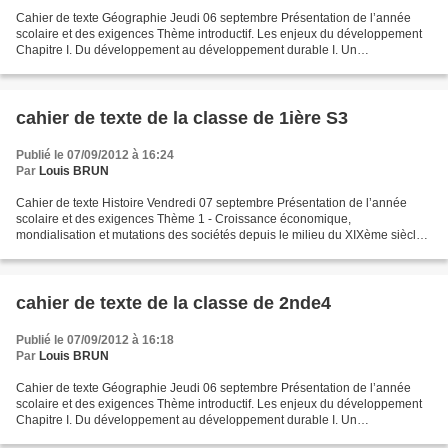
Cahier de texte Géographie Jeudi 06 septembre Présentation de l’année
scolaire et des exigences Thème introductif. Les enjeux du développement
Chapitre I. Du développement au développement durable I. Un
développement inégal et déséquilibré Comment se...
cahier de texte de la classe de 1ière S3
Publié le 07/09/2012 à 16:24
Par
Louis BRUN
Cahier de texte Histoire Vendredi 07 septembre Présentation de l’année
scolaire et des exigences Thème 1 - Croissance économique,
mondialisation et mutations des sociétés depuis le milieu du XIXème siècle
Chapitre I. Croissance et mondialisation I. La...
cahier de texte de la classe de 2nde4
Publié le 07/09/2012 à 16:18
Par
Louis BRUN
Cahier de texte Géographie Jeudi 06 septembre Présentation de l’année
scolaire et des exigences Thème introductif. Les enjeux du développement
Chapitre I. Du développement au développement durable I. Un
développement inégal et déséquilibré Comment se...