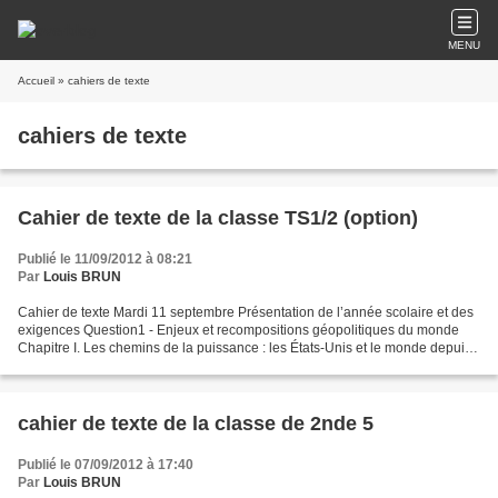
MENU
Accueil
» cahiers de texte
cahiers de texte
Cahier de texte de la classe TS1/2 (option)
Publié le 11/09/2012 à 08:21
Par
Louis BRUN
Cahier de texte Mardi 11 septembre Présentation de l’année scolaire et des
exigences Question1 - Enjeux et recompositions géopolitiques du monde
Chapitre I. Les chemins de la puissance : les États-Unis et le monde depuis
les « 14 points » du Président...
cahier de texte de la classe de 2nde 5
Publié le 07/09/2012 à 17:40
Par
Louis BRUN