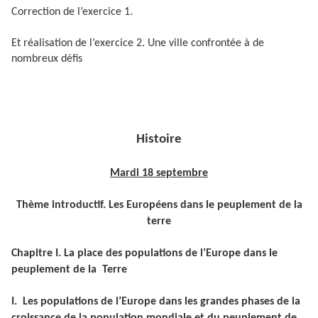
Correction de l’exercice 1.
Et réalisation de l’exercice 2. Une ville confrontée à de
nombreux défis
Histoire
Mardi 18 septembre
Thème introductif. Les Européens dans le peuplement de la
terre
Chapitre I. La place des populations de l’Europe dans le
peuplement de la Terre
I. Les populations de l’Europe dans les grandes phases de la