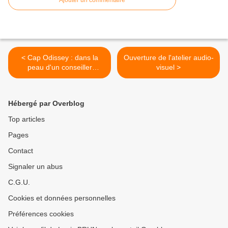
Ajouter un commentaire
< Cap Odissey : dans la
Ouverture de l'atelier audio-
peau d'un conseiller
visuel >
agricole
Hébergé par Overblog
Top articles
Pages
Contact
Signaler un abus
C.G.U.
Cookies et données personnelles
Préférences cookies