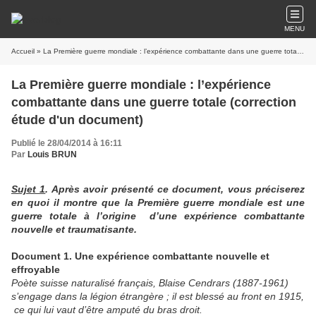
MENU
Accueil
» La Première guerre mondiale : l’expérience combattante dans une guerre totale (correction étude d'un document)
La Première guerre mondiale : l’expérience
combattante dans une guerre totale (correction
étude d'un document)
Publié le 28/04/2014 à 16:11
Par
Louis BRUN
Sujet 1
. Après avoir présenté ce document, vous préciserez
en quoi il montre que la Première guerre mondiale est une
guerre totale à l’origine d’une expérience combattante
nouvelle et traumatisante.
Document 1. Une expérience combattante nouvelle et
effroyable
Poète suisse naturalisé français, Blaise Cendrars (1887-1961)
s’engage dans la légion étrangère ; il est blessé au front en 1915,
ce qui lui vaut d’être amputé du bras droit.