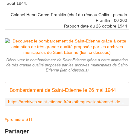
août 1944.
Colonel Henri Gorce-Franklin (chef du réseau Gallia - pseudo
Franflin - 00 200
Rapport daté du 26 octobre 1944
Découvrez le bombardement de Saint-Etienne grâce à cette animation
de très grande qualité proposée par les archives municipales de Saint-
Etienne (lien ci-dessous)
Bombardement de Saint-Etienne le 26 mai 1944
https://archives.saint-etienne.fr/arkotheque/client/amse/_depot_arko/OffreMultimedia/bombardement/index.html
#première STI
Partager