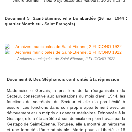
André Garnier,
Tribune syndicale des mineurs
, 10 avril 1943
Document 5. Saint-Etienne, ville bombardée (26 mai 1944 :
quartier Monthieu - Saint François).
Archives municipales de Saint-Etienne, 2 FI ICONO 1922
Document 6. Des Stéphanois confrontés à la répression
Mademoiselle Gervais, a pris lors de la réorganisation du
Secteur, consécutive aux arrestations du mois d'avril 1944, les
fonctions de secrétaire du Secteur et elle n'a pas hésité à
assurer ces fonctions dans son propre appartement avec un
dévouement et un mépris du danger méritoires. Dénoncée à la
Gestapo, elle a été arrêtée à son domicile en plein travail par la
Gestapo de Saint-Etienne. Torturée, elle a montré un héroïsme
et une fermeté d'âme admirable. Morte pour la Liberté le 18