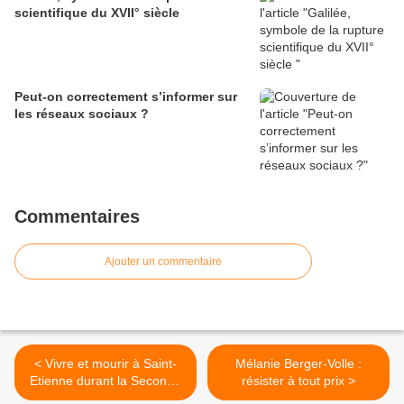
scientifique du XVII° siècle
Peut-on correctement s’informer sur
les réseaux sociaux ?
Commentaires
Ajouter un commentaire
< Vivre et mourir à Saint-
Mélanie Berger-Volle :
Etienne durant la Seconde
résister à tout prix >
Guerre mondiale