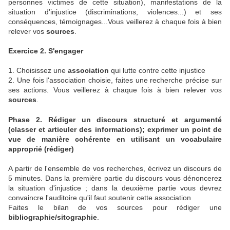
personnes victimes de cette situation), manifestations de la
situation d'injustice (discriminations, violences...) et ses
conséquences, témoignages...Vous veillerez à chaque fois à bien
relever vos
sources
.
Exercice 2. S'engager
1. Choisissez une
association
qui lutte contre cette injustice
2. Une fois l'association choisie, faites une recherche précise sur
ses actions. Vous veillerez à chaque fois à bien relever vos
sources
.
Phase 2. Rédiger un discours structuré et argumenté
(classer et articuler des informations); exprimer un point de
vue de manière cohérente en utilisant un vocabulaire
approprié (rédiger)
A partir de l'ensemble de vos recherches, écrivez un discours de
5 minutes. Dans la première partie du discours vous dénoncerez
la situation d'injustice ; dans la deuxième partie vous devrez
convaincre l'auditoire qu'il faut soutenir cette association
Faites le bilan de vos sources pour rédiger une
bibliographie/sitographie
.