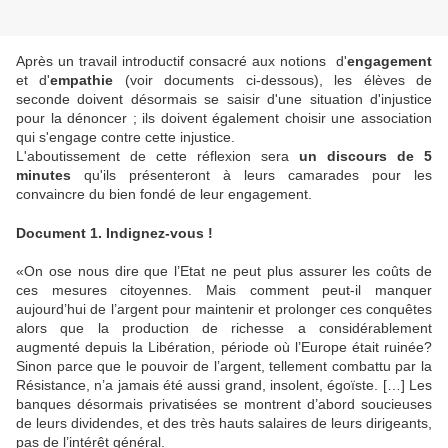
Après un travail introductif consacré aux notions d'
engagement
et d'
empathie
(voir documents ci-dessous), les élèves de
seconde doivent désormais se saisir d'une situation d'injustice
pour la dénoncer ; ils doivent également choisir une association
qui s'engage contre cette injustice.
L'aboutissement de cette réflexion sera
un discours de 5
minutes
qu'ils présenteront à leurs camarades pour les
convaincre du bien fondé de leur engagement.
Document 1. Indignez-vous !
«
On ose nous dire que l’Etat ne peut plus assurer les coûts de
ces mesures citoyennes. Mais comment peut-il manquer
aujourd’hui de l’argent pour maintenir et prolonger ces conquêtes
alors que la production de richesse a considérablement
augmenté depuis la Libération, période où l’Europe était ruinée?
Sinon parce que le pouvoir de l’argent, tellement combattu par la
Résistance, n’a jamais été aussi grand, insolent, égoïste. […] Les
banques désormais privatisées se montrent d’abord soucieuses
de leurs dividendes, et des très hauts salaires de leurs dirigeants,
pas de l’intérêt général.