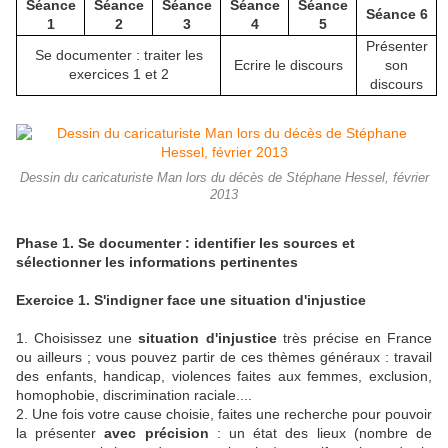
Séance
Séance
Séance
Séance
Séance
Séance 6
1
2
3
4
5
Présenter
Se documenter : traiter les
Ecrire le discours
son
exercices 1 et 2
discours
Dessin du caricaturiste Man lors du décès de Stéphane Hessel, février
2013
Phase 1. Se documenter : identifier les sources et
sélectionner les informations pertinentes
Exercice 1. S'indigner face une situation d'injustice
1. Choisissez une
situation d'injustice
très précise en France
ou ailleurs ; vous pouvez partir de ces thèmes généraux : travail
des enfants, handicap, violences faites aux femmes, exclusion,
homophobie, discrimination raciale....
2. Une fois votre cause choisie, faites une recherche pour pouvoir
la présenter
avec précision
: un état des lieux (nombre de