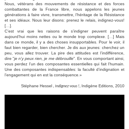
Nous, vétérans des mouvements de résistance et des forces
combattantes de la France libre, nous appelons les jeunes
générations à faire vivre, transmettre, l’héritage de la Résistance
et ses idéaux. Nous leur disons: prenez le relais, indignez-vous!
[…].
C’est vrai que les raisons de s’indigner peuvent paraître
aujourd’hui moins nettes ou le monde trop complexe. […] Mais
dans ce monde, il y a des choses insupportables. Pour le voir, il
faut bien regarder, bien chercher. Je dis aux jeunes: cherchez un
peu, vous allez trouver. La pire des attitudes est l’indifférence,
dire "
je n’y peux rien, je me débrouille
". En vous comportant ainsi,
vous perdez l’un des composantes essentielles qui fait l’humain.
Une des composantes indispensables: la faculté d’indignation et
l’engagement qui en est la conséquence.
»
Stéphane Hessel
Indigène Editions
, 2010
,
Indignez-vous !
,