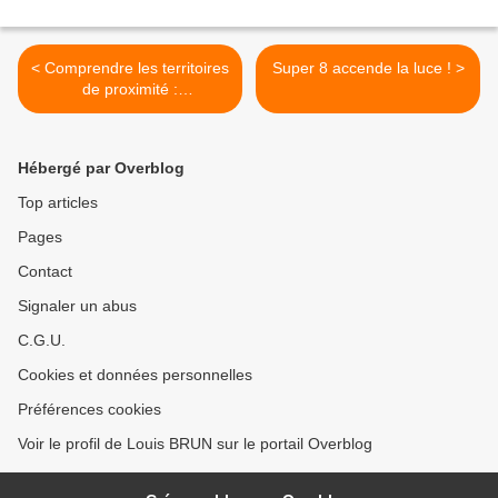
< Comprendre les territoires
Super 8 accende la luce ! >
de proximité :
l'intercommunalité
Hébergé par Overblog
Top articles
Pages
Contact
Signaler un abus
C.G.U.
Cookies et données personnelles
Préférences cookies
Voir le profil de Louis BRUN sur le portail Overblog