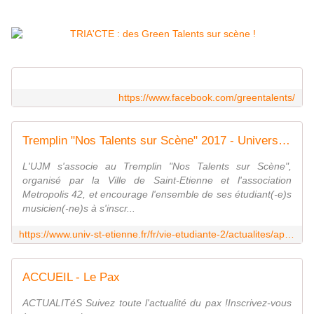
https://www.facebook.com/greentalents/
Tremplin "Nos Talents sur Scène" 2017 - Université Jean Monnet
L'UJM s'associe au Tremplin "Nos Talents sur Scène",
organisé par la Ville de Saint-Etienne et l'association
Metropolis 42, et encourage l'ensemble de ses étudiant(-e)s
musicien(-ne)s à s'inscr...
https://www.univ-st-etienne.fr/fr/vie-etudiante-2/actualites/appel-a-projets-et-concours/tremplin-nos-talents-sur-scene-2017.html
ACCUEIL - Le Pax
ACTUALITéS Suivez toute l'actualité du pax !Inscrivez-vous