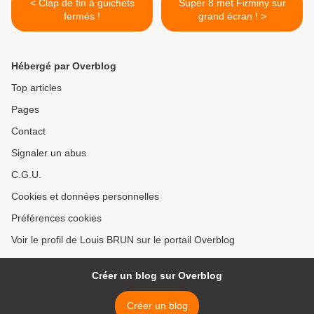
< Clap de fin à guichets
Super 8 met Firminy sur
fermés !
grand écran ! >
Hébergé par Overblog
Top articles
Pages
Contact
Signaler un abus
C.G.U.
Cookies et données personnelles
Préférences cookies
Voir le profil de Louis BRUN sur le portail Overblog
Créer un blog sur Overblog
Créer un blog