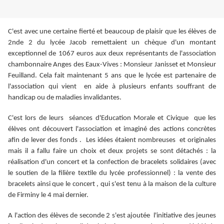
C'est avec une certaine fierté et beaucoup de plaisir que les élèves de
2nde 2 du lycée Jacob remettaient un chèque d'un montant
exceptionnel de 1067 euros aux deux représentants de l'association
chambonnaire Anges des Eaux-Vives : Monsieur Janisset et Monsieur
Feuilland. Cela fait maintenant 5 ans que le lycée est partenaire de
l'association qui vient en aide à plusieurs enfants souffrant de
handicap ou de maladies invalidantes.
C'est lors de leurs séances d'Education Morale et Civique que les
élèves ont découvert l'association et imaginé des actions concrètes
afin de lever des fonds . Les idées étaient nombreuses et originales
mais il a fallu faire un choix et deux projets se sont détachés : la
réalisation d'un concert et la confection de bracelets solidaires (avec
le soutien de la filière textile du lycée professionnel) : la vente des
bracelets ainsi que le concert , qui s'est tenu à la maison de la culture
de Firminy le 4 mai dernier.
A l'action des élèves de seconde 2 s'est ajoutée l'initiative des jeunes