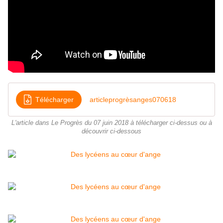
Télécharger
articleprogrèsanges070618
L'article dans Le Progrès du 07 juin 2018 à télécharger ci-dessus ou à
découvrir ci-dessous