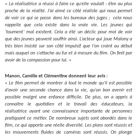
«
La réalisatrice a réussi à faire ce qu’elle voulait : être au plus
proche de la réalité. J’ai aimé ce côté réaliste qui nous permet
de voir ce qui se passe dans les bureaux des juges ; cela nous
rappelle que cela existe dans la vraie vie. Les jeunes qui
‘tournent’ mal existent. Cela a été un déclic pour moi de voir
que des jeunes peuvent souffrir ainsi. L’acteur qui joue Malony a
très bien insisté sur son côté impulsif que l’on craint au début
mais auquel on s’attache au fur et à mesure du film. On finit par
avoir de la compassion pour lui.
»
Manon, Camille et Clémentine donnent leur avis :
«
Le film permet de montrer à tout le monde qu’il est possible
d’avoir une seconde chance dans la vie, qu’un bon avenir est
possible malgré une enfance difficile. De plus, on a appris à
connaître le quotidien et le travail des éducateurs, la
réalisatrice ayant une connaissance importante de personnes
pratiquant ce métier. De nombreux sujets sont abordés dans le
film, ce qui apporte une réelle diversité. Les plans sont réussis et
les mouvements fluides de caméras sont réussis. On plonge