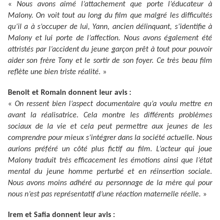
«
Nous avons aimé l’attachement que porte l’éducateur à
Malony. On voit tout au long du film que malgré les difficultés
qu’il a à s’occuper de lui, Yann, ancien délinquant, s’identifie à
Malony et lui porte de l’affection. Nous avons également été
attristés par l’accident du jeune garçon prêt à tout pour pouvoir
aider son frère Tony et le sortir de son foyer. Ce très beau film
reflète une bien triste réalité.
»
Benoit et Romain donnent leur avis :
«
On ressent bien l’aspect documentaire qu’a voulu mettre en
avant la réalisatrice. Cela montre les différents problèmes
sociaux de la vie et cela peut permettre aux jeunes de les
comprendre pour mieux s’intégrer dans la société actuelle. Nous
aurions préféré un côté plus fictif au film. L’acteur qui joue
Malony traduit très efficacement les émotions ainsi que l’état
mental du jeune homme perturbé et en réinsertion sociale.
Nous avons moins adhéré au personnage de la mère qui pour
nous n’est pas représentatif d’une réaction maternelle réelle.
»
Irem et Safia donnent leur avis :