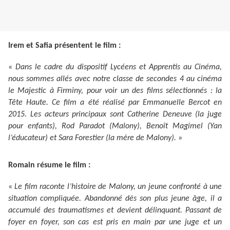
Irem et Safia présentent le film :
«
Dans le cadre du dispositif Lycéens et Apprentis au Cinéma,
nous sommes allés avec notre classe de secondes 4 au cinéma
le Majestic à Firminy, pour voir un des films sélectionnés : la
Tête Haute. Ce film a été réalisé par Emmanuelle Bercot en
2015. Les acteurs principaux sont Catherine Deneuve (la juge
pour enfants), Rod Paradot (Malony), Benoît Magimel (Yan
l’éducateur) et Sara Forestier (la mère de Malony).
»
Romain résume le film :
«
Le film raconte l’histoire de Malony, un jeune confronté à une
situation compliquée. Abandonné dès son plus jeune âge, il a
accumulé des traumatismes et devient délinquant. Passant de
foyer en foyer, son cas est pris en main par une juge et un