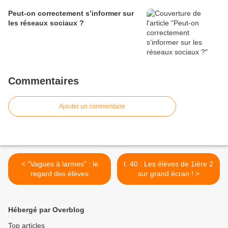
Peut-on correctement s’informer sur
les réseaux sociaux ?
Commentaires
Ajouter un commentaire
< "Vagues à larmes" : le
I. 40 : Les élèves de 1ière 2
regard des élèves
sur grand écran ! >
Hébergé par Overblog
Top articles