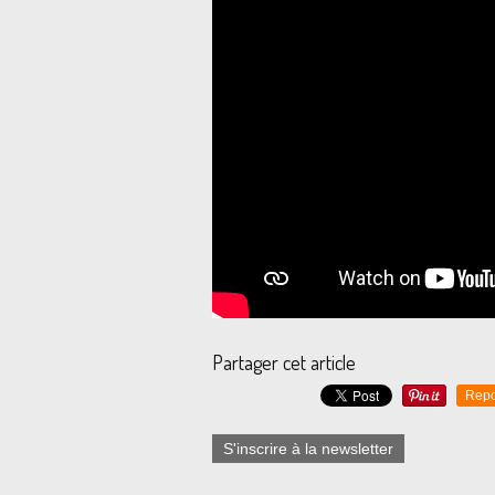
Partager cet article
Repo
S'inscrire à la newsletter