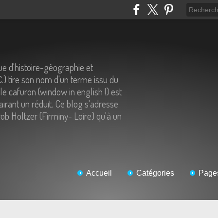
e d'histoire-géographie et
C.) tire son nom d'un terme issu du
 le cafuron (window in english !) est
airant un réduit. Ce blog s'adresse
ob Holtzer (Firminy- Loire) qu'à un
Accueil
Catégories
Page