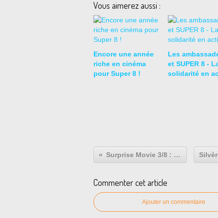
Vous aimerez aussi :
Encore une année
Les ambassad
riche en cinéma
et SUPER 8 - L
pour Super 8 !
solidarité en a
Surprise Movie 3/8 : les indices !
Commenter cet article
Ajouter un commentaire