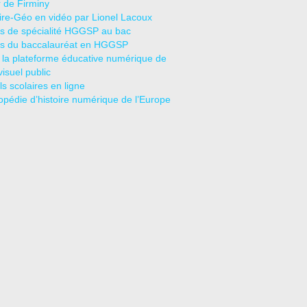
r de Firminy
oire-Géo en vidéo par Lionel Lacoux
s de spécialité HGGSP au bac
s du baccalauréat en HGGSP
 la plateforme éducative numérique de
visuel public
s scolaires en ligne
opédie d’histoire numérique de l’Europe