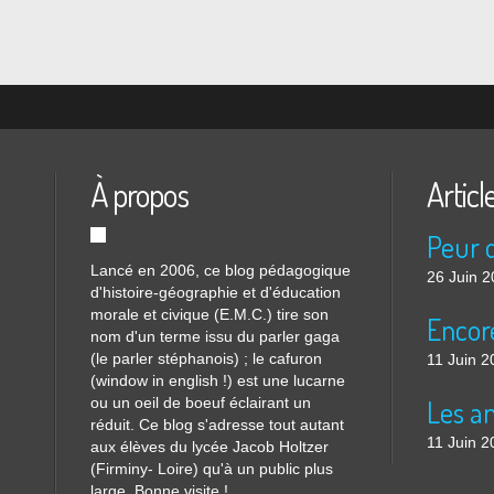
À propos
Articl
Lancé en 2006, ce blog pédagogique
26 Juin 
d'histoire-géographie et d'éducation
morale et civique (E.M.C.) tire son
nom d'un terme issu du parler gaga
(le parler stéphanois) ; le cafuron
11 Juin 2
(window in english !) est une lucarne
ou un oeil de boeuf éclairant un
réduit. Ce blog s'adresse tout autant
11 Juin 2
aux élèves du lycée Jacob Holtzer
(Firminy- Loire) qu'à un public plus
large. Bonne visite !