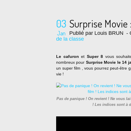
03
Surprise Movie 
Jan
Publié par Louis BRUN
- 
de la classe
Le cafuron
et
Super 8
vous souhaite
nombreux pour
Surprise Movie le 14 j
un super film , vous pourrez peut-être 
vie !
Pas de panique ! On revient ! Ne vous lais
! Les indices sont à 