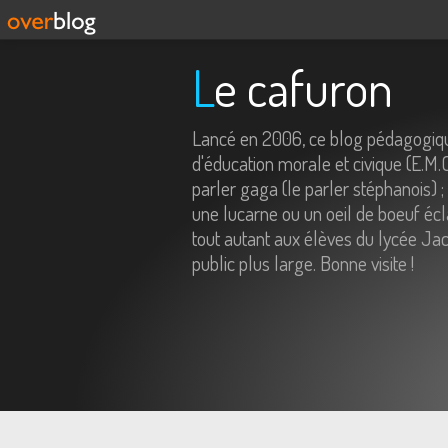
Le cafuron
Lancé en 2006, ce blog pédagogiqu
d'éducation morale et civique (E.M.
parler gaga (le parler stéphanois) ;
une lucarne ou un oeil de boeuf écl
tout autant aux élèves du lycée Jac
public plus large. Bonne visite !