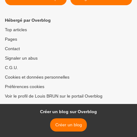
réorganisent le territoire
au XXe siècle. >
Hébergé par Overblog
Top articles
Pages
Contact
Signaler un abus
C.G.U.
Cookies et données personnelles
Préférences cookies
Voir le profil de Louis BRUN sur le portail Overblog
Créer un blog sur Overblog
Créer un blog