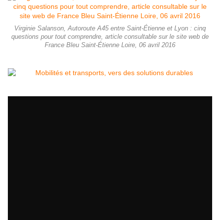
Virginie Salanson, Autoroute A45 entre Saint-Étienne et Lyon : cinq
questions pour tout comprendre, article consultable sur le site web de
France Bleu Saint-Étienne Loire, 06 avril 2016