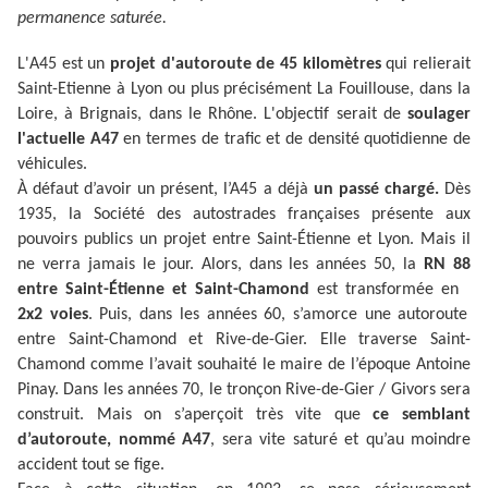
permanence saturée.
L'A45 est un
projet d'autoroute de 45 kilomètres
qui relierait
Saint-Etienne à Lyon ou plus précisément La Fouillouse, dans la
Loire, à Brignais, dans le Rhône. L'objectif serait de
soulager
l'actuelle A47
en termes de trafic et de densité quotidienne de
véhicules.
À défaut d’avoir un présent, l’A45 a déjà
un passé chargé.
Dès
1935, la Société des autostrades françaises présente aux
pouvoirs publics un projet entre Saint-Étienne et Lyon. Mais il
ne verra jamais le jour. Alors, dans les années 50, la
RN 88
entre Saint-Étienne et Saint-Chamond
est transformée en
2x2 voies
. Puis, dans les années 60, s’amorce une autoroute
entre Saint-Chamond et Rive-de-Gier. Elle traverse Saint-
Chamond comme l’avait souhaité le maire de l’époque Antoine
Pinay. Dans les années 70, le tronçon Rive-de-Gier / Givors sera
construit. Mais on s’aperçoit très vite que
ce semblant
d’autoroute, nommé A47
, sera vite saturé et qu’au moindre
accident tout se fige.