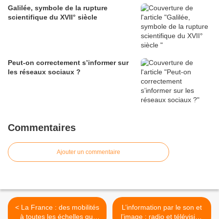
Galilée, symbole de la rupture
scientifique du XVII° siècle
Peut-on correctement s’informer sur
les réseaux sociaux ?
Commentaires
Ajouter un commentaire
< La France : des mobilités
L’information par le son et
à toutes les échelles qui
l’image : radio et télévision