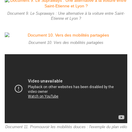
Document 9. Le Supraways : Une alternative à la voiture entre Saint-
Etienne et Lyon ?
Document 10. Vers des mobilités partagées
Document 11. Promouvoir les mobilités douces : l'exemple du plan vélo