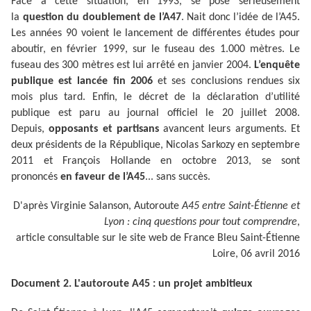
Face à cette situation, en 1993, se pose sérieusement
la
question du doublement de l’A47
. Nait donc l’idée de l’A45.
Les années 90 voient le lancement de différentes études pour
aboutir, en février 1999, sur le fuseau des 1.000 mètres. Le
fuseau des 300 mètres est lui arrêté en janvier 2004.
L’enquête
publique est lancée fin 2006
et ses conclusions rendues six
mois plus tard. Enfin, le décret de la déclaration d’utilité
publique est paru au journal officiel le 20 juillet 2008.
Depuis,
opposants et partisans
avancent leurs arguments. Et
deux présidents de la République, Nicolas Sarkozy en septembre
2011 et François Hollande en octobre 2013, se sont
prononcés
en faveur de l’A45
... sans succès.
D'après Virginie Salanson, Autoroute
A45 entre Saint-Étienne et
Lyon : cinq questions pour tout comprendre
,
article consultable sur le site web de France Bleu Saint-Étienne
Loire, 06 avril 2016
Document 2. L'autoroute A45 : un projet ambitieux