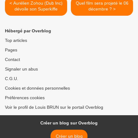
< Aurélien Zohou (Dub Inc)
Quel film sera projeté le 06
dévoile son Superkiffe
décembre ? >
Hébergé par Overblog
Top articles
Pages
Contact
Signaler un abus
C.G.U.
Cookies et données personnelles
Préférences cookies
Voir le profil de Louis BRUN sur le portail Overblog
Créer un blog sur Overblog
Créer un blog