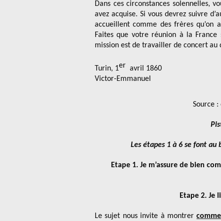
Dans ces circonstances solennelles, v
avez acquise. Si vous devrez suivre d’a
accueillent comme des frères qu’on a
Faites que votre réunion à la France 
mission est de travailler de concert au 
er
Turin, 1
avril 1860
Victor-Emmanuel
Source :
Pis
Les étapes 1 à 6 se font au
Etape 1. Je m’assure de bien comp
Etape 2. Je li
Le sujet nous invite à montrer
comment