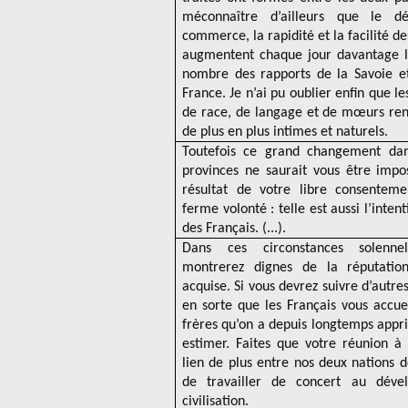
méconnaître d’ailleurs que le d
commerce, la rapidité et la facilité 
augmentent chaque jour davantage l
nombre des rapports de la Savoie e
France. Je n’ai pu oublier enfin que le
de race, de langage et de mœurs ren
de plus en plus intimes et naturels.
Toutefois ce grand changement dan
provinces ne saurait vous être impos
résultat de votre libre consenteme
ferme volonté : telle est aussi l’inte
des Français. (...).
Dans ces circonstances solenne
montrerez dignes de la réputatio
acquise. Si vous devrez suivre d’autres
en sorte que les Français vous accu
frères qu’on a depuis longtemps appri
estimer. Faites que votre réunion à 
lien de plus entre nos deux nations d
de travailler de concert au déve
civilisation.