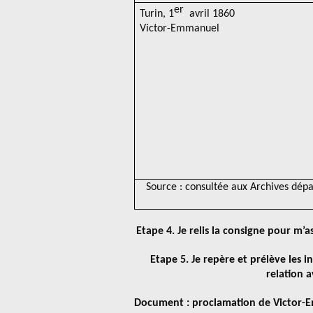
er
Turin, 1
avril 1860
Victor-Emmanuel
Source : consultée aux Archives dép
Etape 4. Je relis la consigne pour m’
Etape 5. Je repère et prélève les 
relation 
Document : proclamation de Victor-E