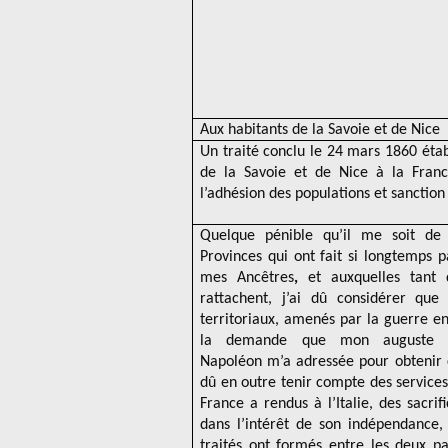
Aux habitants de la Savoie et de Nice
Un traité conclu le 24 mars 1860 étab
de la Savoie et de Nice à la Franc
l’adhésion des populations et sanctio
Quelque pénible qu’il me soit de
Provinces qui ont fait si longtemps p
mes Ancêtres
,
et auxquelles tant 
rattachent, j’ai dû considérer que
territoriaux, amenés par la guerre en I
la demande que mon auguste al
Napoléon m’a adressée pour obtenir c
dû en outre tenir compte des service
France a rendus à l’Italie, des sacrifi
dans l’intérêt de son indépendance, 
traités ont formés entre les deux pa