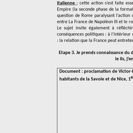
italienne
; cette action s’est faite e
Empire (la seconde phase de la formatio
question de Rome paralysant l’action d
entre La France de Napoléon III et le
Le sujet invite également à réfléch
conséquences politiques : à l'intérieur
: la relation que la France peut entrete
Etape 3. Je prends connaissance du d
le lis, j’
Document : proclamation de Victor
e
habitants de la Savoie et de Nice, 1