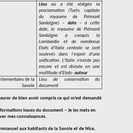
Lieu
où a été rédigée la
proclamation (Turin, capitale
du royaume de Piémont
Sardaigne) –
date
– à cette
date, le royaume de Piémont
Sardaigne a conquis la
Lombardie et de nombreux
Etats d’Italie centrale se sont
soulevés dans l'espoir d'une
unification. L’Italie n’existe pas
encore et est divisée en une
multitude d’Etats-
auteur
artementales de la
Lieu de conservation du
Savoie
document
assurer de bien avoir compris ce qui m’est demandé
informations issues du document – Je les mets en
avec mes connaissances.
mmanuel aux habitants de la Savoie et de Nice,