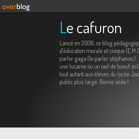
Le cafuron
Lancé en 2006, ce blog pédagogiqu
d'éducation morale et civique (E.M.
parler gaga (le parler stéphanois) ;
une lucarne ou un oeil de boeuf écl
tout autant aux élèves du lycée Jac
public plus large. Bonne visite !