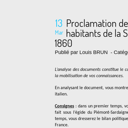
13
Proclamation d
habitants de la S
Mar
1860
Publié par Louis BRUN
- Catég
L’analyse des documents constitue le c
la mobilisation de vos connaissances.
En analysant le document, vous montrere
italien.
Consignes
: dans un premier temps, vo
fait sous l’égide du Piémont-Sardaig
temps, vous dresserez le bilan politiqu
France.