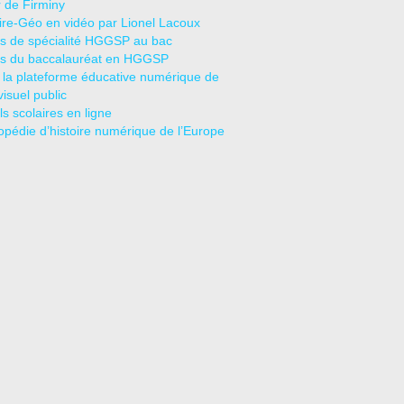
r de Firminy
oire-Géo en vidéo par Lionel Lacoux
s de spécialité HGGSP au bac
s du baccalauréat en HGGSP
 la plateforme éducative numérique de
visuel public
s scolaires en ligne
opédie d’histoire numérique de l’Europe