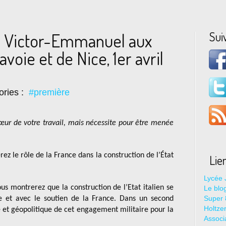
Sui
e Victor-Emmanuel aux
avoie et de Nice, 1er avril
ories :
#première
œur de votre travail, mais nécessite pour être menée
z le rôle de la France dans la construction de l’État
Lie
Lycée 
us montrerez que la construction de l’Etat italien se
Le blo
Super 8
ne et avec le soutien de la France. Dans un second
Holtze
e et géopolitique de cet engagement militaire pour la
Associ