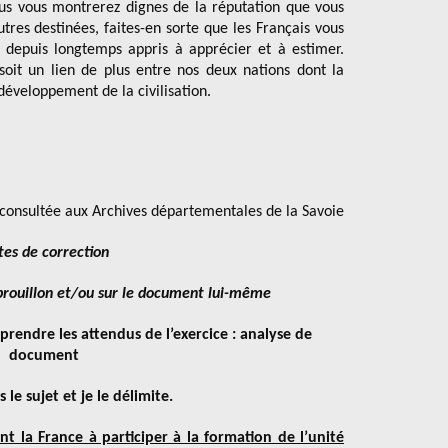
ous vous montrerez dignes de la réputation que vous
utres destinées, faites-en sorte que les Français vous
 depuis longtemps appris à apprécier et à estimer.
soit un lien de plus entre nos deux nations dont la
développement de la civilisation.
 consultée aux Archives départementales de la Savoie
tes de correction
 brouillon et/ou sur le document lui-même
rendre les attendus de l’exercice : analyse de
document
s le sujet et je le délimite.
 la France à participer à la formation de l’unité