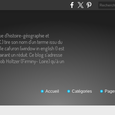
e d'histoire-géographie et
C.) tire son nom d'un terme issu du
 le cafuron (window in english !) est
airant un réduit. Ce blog s'adresse
ob Holtzer (Firminy- Loire) qu'à un
Accueil
Catégories
Page