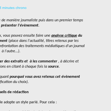
e de manière journaliste puis dans un premier temps
 présenter l'évènement
.
, vous pouvez ensuite faire une
analyse critique
du
ement
(place dans l'actualité, titres retenus par les
onfrontation des traitements médiatiques d'un journal
à l'autre...).
r des extraits et à les commenter
, à décrire et
ions en citant à chaque fois la
source
.
iquant
pourquoi vous avez retenus cet évènement
ification du choix).
eils de rédaction
lle adopte un style parlé. Pour cela :