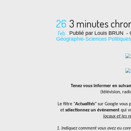
26
3 minutes chro
Feb
Publié par Louis BRUN
- 
Géographie-Sciences Politiques
Tenez vous informer en
suivan
(télévision, rad
Le filtre "
Actualités
" sur Google vous 
et
sélectionnez un évènement
qui v
locaux et les r
1. Indiquez comment vous avez eu conn