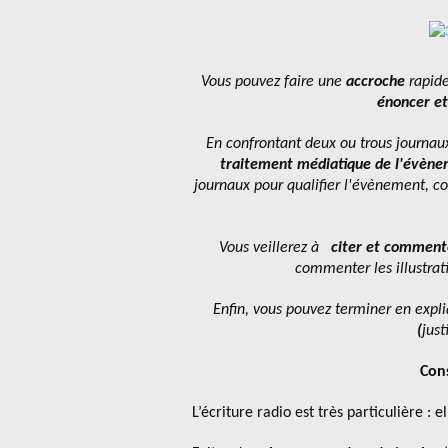
Vous pouvez faire une
accroche
rapid
énoncer et
En confrontant deux ou trous journaux
traitement médiatique de l'évèn
journaux pour qualifier l'évènement, c
Vous veillerez à
citer et commente
commenter les illustrat
Enfin, vous pouvez terminer en expl
(
just
Cons
L’écriture radio est très particulière : e