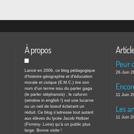
À propos
Articl
Lancé en 2006, ce blog pédagogique
26 Juin 
d'histoire-géographie et d'éducation
morale et civique (E.M.C.) tire son
nom d'un terme issu du parler gaga
(le parler stéphanois) ; le cafuron
11 Juin 2
(window in english !) est une lucarne
ou un oeil de boeuf éclairant un
réduit. Ce blog s'adresse tout autant
11 Juin 2
aux élèves du lycée Jacob Holtzer
(Firminy- Loire) qu'à un public plus
large. Bonne visite !