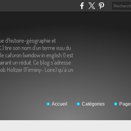
e d'histoire-géographie et
C.) tire son nom d'un terme issu du
 le cafuron (window in english !) est
airant un réduit. Ce blog s'adresse
ob Holtzer (Firminy- Loire) qu'à un
Accueil
Catégories
Page