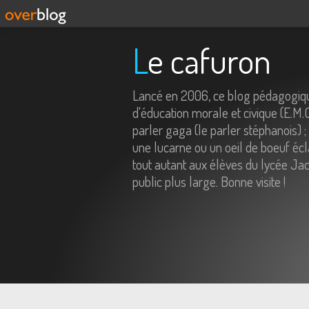
Le cafuron
Lancé en 2006, ce blog pédagogiqu
d'éducation morale et civique (E.M.
parler gaga (le parler stéphanois) ;
une lucarne ou un oeil de boeuf écl
tout autant aux élèves du lycée Jac
public plus large. Bonne visite !