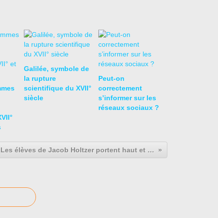
Galilée, symbole de
la rupture
Peut-on
mmes
scientifique du XVII°
correctement
siècle
s’informer sur les
réseaux sociaux ?
VII°
s
Les élèves de Jacob Holtzer portent haut et fort les droits humains.