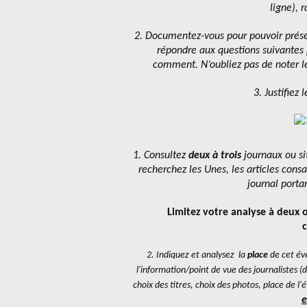
ligne), r
2. Documentez-vous pour pouvoir prése
répondre aux questions suivantes p
comment. N’oubliez pas de noter les
3. Justifiez
1. Consultez
deux à trois
journaux ou sit
recherchez les Unes, les articles cons
journal port
Limitez votre analyse à deux 
2. Indiquez et analysez la
place
de cet év
l'information/point de vue des journalistes (de 
choix des titres, choix des photos, place de 
e