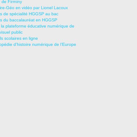
r de Firminy
oire-Géo en vidéo par Lionel Lacoux
s de spécialité HGGSP au bac
s du baccalauréat en HGGSP
 la plateforme éducative numérique de
visuel public
s scolaires en ligne
opédie d’histoire numérique de l’Europe