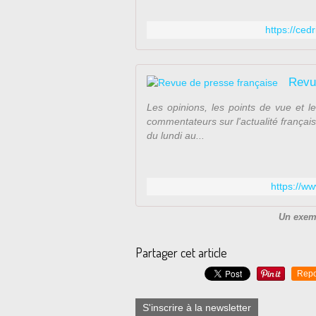
https://ced
Revu
Les opinions, les points de vue et le
commentateurs sur l'actualité françai
du lundi au...
https://w
Un exem
Partager cet article
Repo
S'inscrire à la newsletter