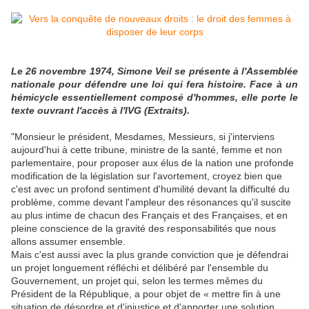
Le 26 novembre 1974, Simone Veil se présente à l'Assemblée
nationale pour défendre une loi qui fera histoire. Face à un
hémicycle essentiellement composé d'hommes, elle porte le
texte ouvrant l'accès à l'IVG (Extraits).
"Monsieur le président, Mesdames, Messieurs, si j'interviens
aujourd'hui à cette tribune, ministre de la santé, femme et non
parlementaire, pour proposer aux élus de la nation une profonde
modification de la législation sur l'avortement, croyez bien que
c'est avec un profond sentiment d'humilité devant la difficulté du
problème, comme devant l'ampleur des résonances qu'il suscite
au plus intime de chacun des Français et des Françaises, et en
pleine conscience de la gravité des responsabilités que nous
allons assumer ensemble.
Mais c'est aussi avec la plus grande conviction que je défendrai
un projet longuement réfléchi et délibéré par l'ensemble du
Gouvernement, un projet qui, selon les termes mêmes du
Président de la République, a pour objet de « mettre fin à une
situation de désordre et d'injustice et d'apporter une solution