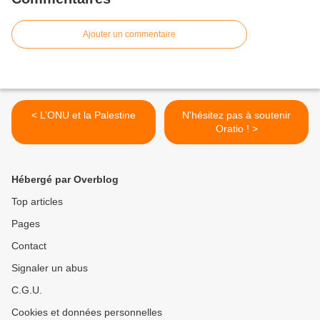
Ajouter un commentaire
< L’ONU et la Palestine
N'hésitez pas à soutenir
Oratio ! >
Hébergé par Overblog
Top articles
Pages
Contact
Signaler un abus
C.G.U.
Cookies et données personnelles