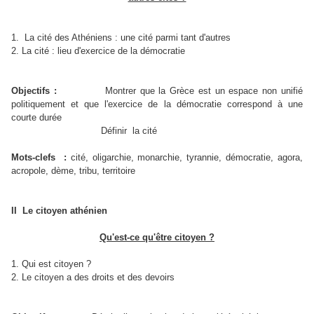
1.
La cité des Athéniens : une cité parmi tant d'autres
2. La cité : lieu d'exercice de la démocratie
Objectifs :
Montrer que la Grèce est un espace non unifié
politiquement et que l'exercice de la démocratie correspond à une
courte durée
Définir
la cité
Mots-clefs
:
cité, oligarchie, monarchie, tyrannie, démocratie, agora,
acropole, dème, tribu, territoire
II
Le citoyen athénien
Qu'est-ce qu'être citoyen ?
1. Qui est citoyen ?
2. Le citoyen a des droits et des devoirs