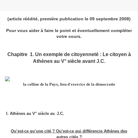
(article réédité, première publication le 09 septembre 2008)
Pour vous aider à faire le point et éventuellement compléter
votre cours.
Chapitre
1.
Un exemple de citoyenneté : Le citoyen à
Athènes au V° siècle avant J.C.
la colline de la Pnyx, lieu d'exercice de la démocratie
I. Athènes au V° siècle av. J.C.
Qu’est-ce qu’une cité ? Qu’est-ce qui différencie Athènes des
autres cités ?