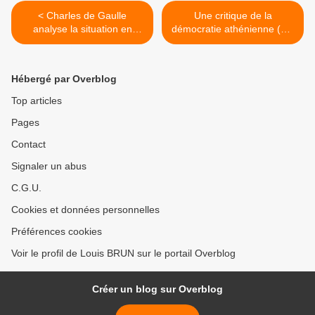
< Charles de Gaulle
Une critique de la
analyse la situation en
démocratie athénienne (DS
Algérie (DS TS1)
classe de 2nde 5) >
Hébergé par Overblog
Top articles
Pages
Contact
Signaler un abus
C.G.U.
Cookies et données personnelles
Préférences cookies
Voir le profil de Louis BRUN sur le portail Overblog
Créer un blog sur Overblog