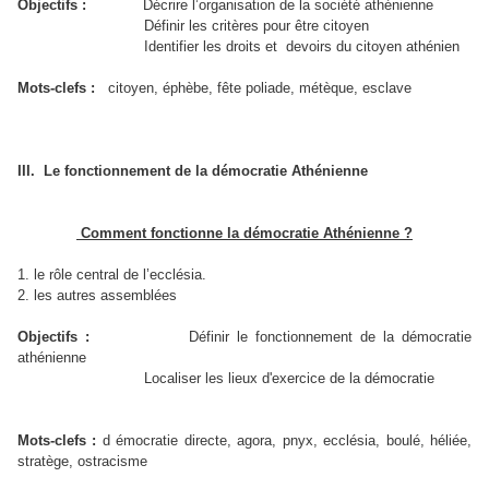
Objectifs :
Décrire l’organisation de la société athénienne
Définir les critères pour être citoyen
Identifier les droits et devoirs du citoyen athénien
Mots-clefs :
citoyen, éphèbe, fête poliade, métèque, esclave
III.
Le fonctionnement de la démocratie Athénienne
Comment fonctionne la démocratie Athénienne ?
1. le rôle central de l’ecclésia.
2. les autres assemblées
Objectifs :
Définir le fonctionnement de la démocratie
athénienne
Localiser les lieux d'exercice de la démocratie
Mots-clefs :
d émocratie directe, agora, pnyx, ecclésia, boulé, héliée,
stratège, ostracisme