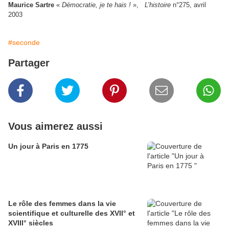
Maurice Sartre
«
Démocratie, je te hais !
»,
L’histoire
n°275, avril
2003
#seconde
Partager
Vous aimerez aussi
Un jour à Paris en 1775
Le rôle des femmes dans la vie
scientifique et culturelle des XVII° et
XVIII° siècles