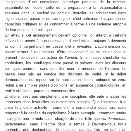
l’acquisition d’une conscience historique participe de la mission
essentielle de l’école, celle de la préparation à la responsabilité à
assumer dans la société de demain. Installer les adolescents dans
l’ignorance du passé et de ses enjeux, c’est enfreindre l’acquisition de
capacités critiques et les condamner à terme à une sérieuse atrophie
de leur conscience politique.
En effet, si cet enseignement devient optionnel, on interdit à certains
élèves tout accès à la connaissance d’une histoire toujours à découvrir
et dont l’interprétation ne cesse d’être revisitée. L’appréhension du
passé permet à tout individu d’être en capacité de se situer dans le
présent, de devenir un acteur de l’avenir. Si on laisse s’installer les
confusions, les brouillages entre passé et présent, alors les discours
politiques pourront, sans contrôle, user et mésuser de l’histoire. Le
passé sera mis au service des discours de vérité, et le débat
démocratique qui repose sur la mobilisation d’outils critiques se verra
réduit à de simples joutes d’opinions, en apparence contradictoires, en
réalité stériles et purement consensuelles.
L’histoire n’est pas simplement une discipline, elle aide à saisir les
impasses dans lesquelles nous sommes plongés. Que l’on songe à la
crise financière actuelle : comment la comprendre désormais sans
remonter à la genèse du capitalisme ? Autre exemple : comment rendre
intelligible une formule aussi chargée de sens telle que
«la démocratie
participative»
sans l’inscrire dans le temps ? Devrons-nous nous
contenter des déclarations de quelques candidat(e)s, en quête de