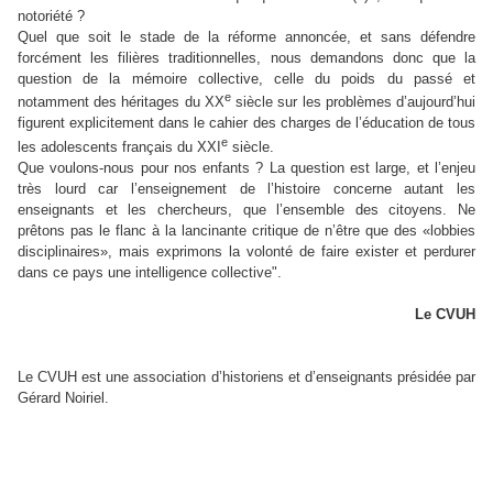
notoriété ?
Quel que soit le stade de la réforme annoncée, et sans défendre
forcément les filières traditionnelles, nous demandons donc que la
question de la mémoire collective, celle du poids du passé et
e
notamment des héritages du XX
siècle sur les problèmes d’aujourd’hui
figurent explicitement dans le cahier des charges de l’éducation de tous
e
les adolescents français du XXI
siècle.
Que voulons-nous pour nos enfants ? La question est large, et l’enjeu
très lourd car l’enseignement de l’histoire concerne autant les
enseignants et les chercheurs, que l’ensemble des citoyens. Ne
prêtons pas le flanc à la lancinante critique de n’être que des «lobbies
disciplinaires», mais exprimons la volonté de faire exister et perdurer
dans ce pays une intelligence collective
".
Le CVUH
Le CVUH est une association d’historiens et d’enseignants présidée par
Gérard Noiriel.