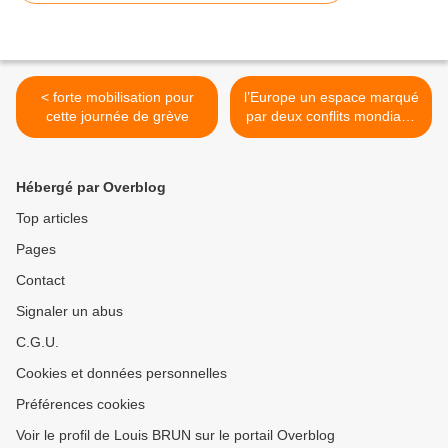
< forte mobilisation pour
l’Europe un espace marqué
cette journée de grève
par deux conflits mondiaux
>
Hébergé par Overblog
Top articles
Pages
Contact
Signaler un abus
C.G.U.
Cookies et données personnelles
Préférences cookies
Voir le profil de Louis BRUN sur le portail Overblog