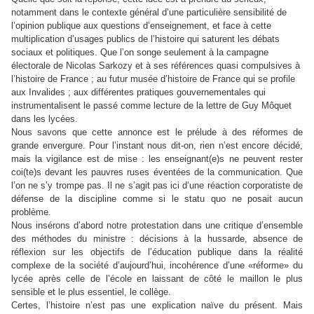
notamment dans le contexte général d’une particulière sensibilité de
l’opinion publique aux questions d’enseignement, et face à cette
multiplication d’usages publics de l’histoire qui saturent les débats
sociaux et politiques. Que l’on songe seulement à la campagne
électorale de Nicolas Sarkozy et à ses références quasi compulsives à
l’histoire de France ; au futur musée d’histoire de France qui se profile
aux Invalides ; aux différentes pratiques gouvernementales qui
instrumentalisent le passé comme lecture de la lettre de Guy Môquet
dans les lycées.
Nous savons que cette annonce est le prélude à des réformes de
grande envergure. Pour l’instant nous dit-on, rien n’est encore décidé,
mais la vigilance est de mise : les enseignant(e)s ne peuvent rester
coi(te)s devant les pauvres ruses éventées de la communication. Que
l’on ne s’y trompe pas. Il ne s’agit pas ici d’une réaction corporatiste de
défense de la discipline comme si le statu quo ne posait aucun
problème.
Nous insérons d’abord notre protestation dans une critique d’ensemble
des méthodes du ministre : décisions à la hussarde, absence de
réflexion sur les objectifs de l’éducation publique dans la réalité
complexe de la société d’aujourd’hui, incohérence d’une «réforme» du
lycée après celle de l’école en laissant de côté le maillon le plus
sensible et le plus essentiel, le collège.
Certes, l’histoire n’est pas une explication naïve du présent. Mais