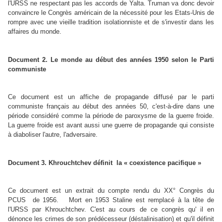
l'URSS ne respectant pas les accords de Yalta. Truman va donc devoir
convaincre le Congrès américain de la nécessité pour les Etats-Unis de
rompre avec une vieille tradition isolationniste et de s'investir dans les
affaires du monde.
Document 2. Le monde au début des années 1950 selon le Parti
communiste
Ce document est un affiche de propagande diffusé par le parti
communiste français au début des années 50, c'est-à-dire dans une
période considéré comme la période de paroxysme de la guerre froide.
La guerre froide est avant aussi une guerre de propagande qui consiste
à diaboliser l'autre, l'adversaire.
Document 3. Khrouchtchev définit la « coexistence pacifique »
Ce document est un extrait du compte rendu du XX° Congrès du
PCUS de 1956. Mort en 1953 Staline est remplacé à la tête de
l'URSS par Khrouchtchev. C'est au cours de ce congrès qu' il en
dénonce les crimes de son prédécesseur (déstalinisation) et qu'il définit