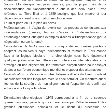
Sauvy. Elle désigne les pays pauvres, pour la plupart nés de la
décolonisation qui n'appartiennent à aucun des deux blocs. Cette
référence au Tiers Etat et à 1789 souligne que leur misère et leur
dépendance créent une situation révolutionnaire.
Le sujet porte en lui le plan du devoir
Indépendances
: il s'agira de revenir sur les processus conduisant aux
indépendances (causes, formes d'accès à l'indépendance). La
chronologie fournit quelques exemples d'accès à l'indépendance (par la
négociation ou par la force)
Contestation de l'ordre mondial
: il s'agira de voir quelles positions
adoptent les nouveaux pays indépendants et formant le Tiers monde
face à la logique bipolaire ; la chronologie nous livre également
quelques pistes avec les différences conférences internationales et la
stratégie du non alignement, les tentatives d'organisation pour essayer
de peser sur l'ordre économique mondial et proposer des alternatives.
Diversification
: il s'agira de montrer l'absence d'unité du Tiers monde et
l'accroissement des inégalités avec le choc pétrolier. On montrera aussi
l'échec de la stratégie du non alignement et l'apparition de conflit qui
échappe à la logique bipolaire.
Délimitation chronologique
:
1945
correspond à la fin de la seconde
guerre mondiale, période qui se caractérise par l'affaiblissement des
grandes puissances coloniales et le début du processus de