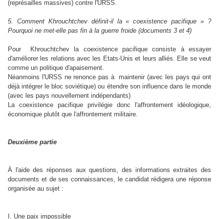
(représailles massives) contre l'URSS.
5. Comment Khrouchtchev définit-il la « coexistence pacifique » ?
Pourquoi ne met-elle pas fin à la guerre froide (documents 3 et 4)
Pour Khrouchtchev la coexistence pacifique consiste à essayer
d'améliorer les relations avec les Etats-Unis et leurs alliés. Elle se veut
comme un politique d'apaisement.
Néanmoins l'URSS ne renonce pas à maintenir (avec les pays qui ont
déjà intégrer le bloc soviétique) ou étendre son influence dans le monde
(avec les pays nouvellement indépendants)
La coexistence pacifique privilégie donc l'affrontement idéologique,
économique plutôt que l'affrontement militaire.
Deuxième partie
À l'aide des réponses aux questions, des informations extraites des
documents et de ses connaissances, le candidat rédigera une réponse
organisée au sujet :
I. Une paix impossible