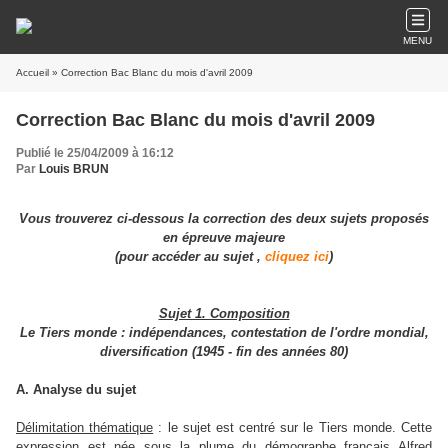
MENU
Accueil
» Correction Bac Blanc du mois d'avril 2009
Correction Bac Blanc du mois d'avril 2009
Publié le 25/04/2009 à 16:12
Par
Louis BRUN
Vous trouverez ci-dessous la correction des deux sujets proposés
en épreuve majeure
(pour accéder au sujet ,
cliquez ici
)
Sujet 1. Composition
Le Tiers monde : indépendances, contestation de l'ordre mondial,
diversification (1945 - fin des années 80)
A. Analyse du sujet
Délimitation thématique
: le sujet est centré sur le Tiers monde. Cette
expression est née sous la plume du démographe français Alfred