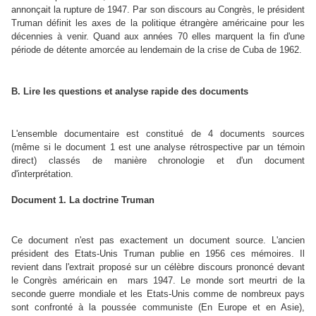
annonçait la rupture de 1947. Par son discours au Congrès, le président
Truman définit les axes de la politique étrangère américaine pour les
décennies à venir. Quand aux années 70 elles marquent la fin d'une
période de détente amorcée au lendemain de la crise de Cuba de 1962.
B. Lire les questions et analyse rapide des documents
L'ensemble documentaire est constitué de 4 documents sources
(même si le document 1 est une analyse rétrospective par un témoin
direct) classés de manière chronologie et d'un document
d'interprétation.
Document 1. La doctrine Truman
Ce document n'est pas exactement un document source. L'ancien
président des Etats-Unis Truman publie en 1956 ces mémoires. Il
revient dans l'extrait proposé sur un célèbre discours prononcé devant
le Congrès américain en mars 1947. Le monde sort meurtri de la
seconde guerre mondiale et les Etats-Unis comme de nombreux pays
sont confronté à la poussée communiste (En Europe et en Asie),