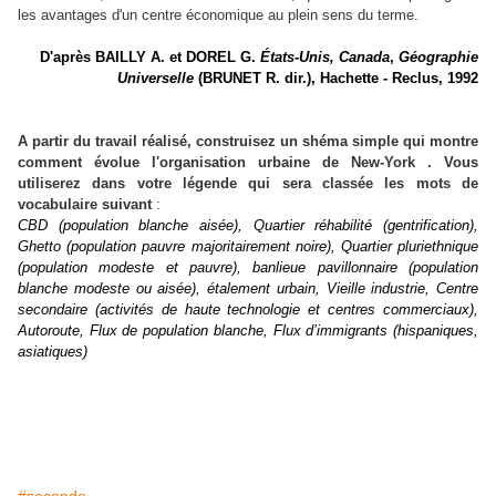
les avantages d'un centre économique au plein sens du terme.
D'après BAILLY A. et DOREL G.
États-Unis, Canada
,
Géographie
Universelle
(BRUNET R. dir.), Hachette - Reclus, 1992
A partir du travail réalisé, construisez un shéma simple qui montre
comment évolue l'organisation urbaine de New-York . Vous
utiliserez dans votre légende qui sera classée les mots de
vocabulaire suivant
:
CBD (population blanche aisée), Quartier réhabilité (gentrification),
Ghetto (population pauvre majoritairement noire), Quartier pluriethnique
(population modeste et pauvre), banlieue pavillonnaire (population
blanche modeste ou aisée), étalement urbain, Vieille industrie, Centre
secondaire (activités de haute technologie et centres commerciaux),
Autoroute, Flux de population blanche, Flux d’immigrants (hispaniques,
asiatiques)