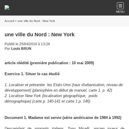
MENU
Accueil
» une ville du Nord : New York
une ville du Nord : New York
Publié le 25/04/2010 à 13:26
Par
Louis BRUN
article réédité (première publication : 10 mai 2009)
Exercice 1. Situer le cas étudié
1. Localiser et présenter
les Etats-Unis (taux d'urbanisation, niveau de
développement) (planisphère en début de manuel, carte 1. p. 42)
2. Localiser New-York (localisation géographique,
poids
démographique) (carte p. 140-141 et carte 1 p. 146)
Document 1. Madame est servie (série américaine de 1984 à 1992)
Descendant de migrants italiens, Tony Micelli, ancien joueur de