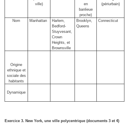
ville)
en
(périurbain)
banlieue
proche)
Nom
Manhattan
Harlem,
Brooklyn,
Connecticut
Bedford-
Queens
Stuyvesant,
Crown
Heights, et
Brownsville
Origine
ethnique et
sociale des
habitants
Dynamique
Exercice 3. New York, une ville polycentrique (documents 3 et 4)