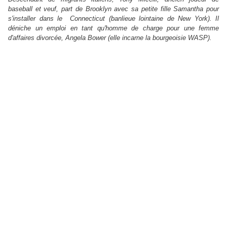
baseball et veuf, part de Brooklyn avec sa petite fille Samantha pour
s'installer dans le
Connecticut (banlieue lointaine de New York). Il
déniche un emploi en tant qu'homme de charge pour une femme
d'affaires divorcée, Angela Bower (elle incarne la bourgeoisie WASP).