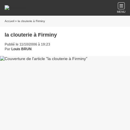
MENU
Accueil
» la clouterie à Firminy
la clouterie à Firminy
Publié le 11/10/2006 à 19:23
Par
Louis BRUN