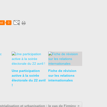
st
0
Une participation
Fiche de révision
active à la soirée
sur les relations
électorale du 22 avril
internationales
!
strialisation et urbanisation : le cas de Firminy