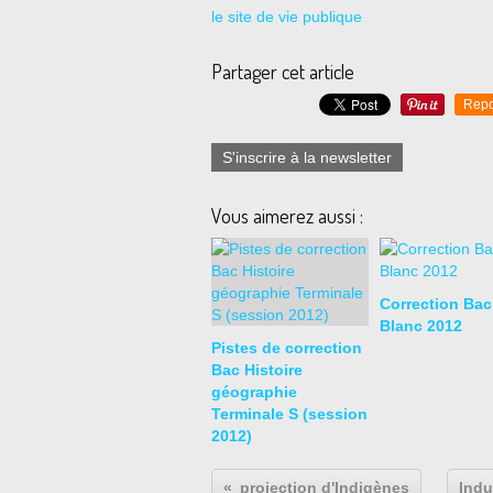
le site de vie publique
Partager cet article
Repo
S'inscrire à la newsletter
Vous aimerez aussi :
Correction Bac
Blanc 2012
Pistes de correction
Bac Histoire
géographie
Terminale S (session
2012)
projection d'Indigènes
Indu