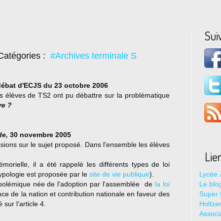
Sui
Catégories :
#Archives terminale S
ébat d'ECJS du 23 octobre 2006
es élèves de TS2 ont pu débattre sur la problématique
ire ?
e,
30 novembre 2005
ssions sur le sujet proposé. Dans l'ensemble les élèves
Lie
morielle, il a été rappelé les différents types de loi
typologie est proposée par le
site de vie publique
).
Lycée 
a polémique née de l'adoption par l'assemblée de
la loi
Le blo
ce de la nation et contribution nationale en faveur des
Super 8
sur l'article 4.
Holtze
Associ