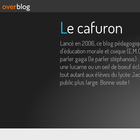
Le cafuron
Lancé en 2006, ce blog pédagogiqu
d'éducation morale et civique (E.M.
parler gaga (le parler stéphanois) ;
une lucarne ou un oeil de boeuf écl
tout autant aux élèves du lycée Jac
public plus large. Bonne visite !