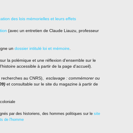
ation des lois mémorielles et leurs effets
tion
(avec un entretien de Claude Liauzu, professeur
ligne un
dossier intitulé loi et mémoire
.
sur la polémique et une réflexion d'ensemble sur le
l'histoire accessible à partir de la page d'accueil).
 de recherches au CNRS),
esclavage : commémorer ou
09)
et consultable sur le site du magazine à partir de
coloniale
ignés par des historiens, des hommes politiques sur le
site
its de l'homme