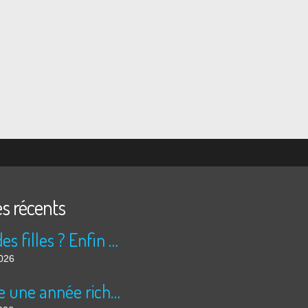
es récents
Peur des filles ? Enfin rassuré ?
2026
Encore une année riche en cinéma pour Super 8 !