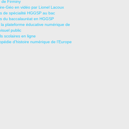
r de Firminy
oire-Géo en vidéo par Lionel Lacoux
s de spécialité HGGSP au bac
s du baccalauréat en HGGSP
 la plateforme éducative numérique de
visuel public
s scolaires en ligne
opédie d’histoire numérique de l’Europe