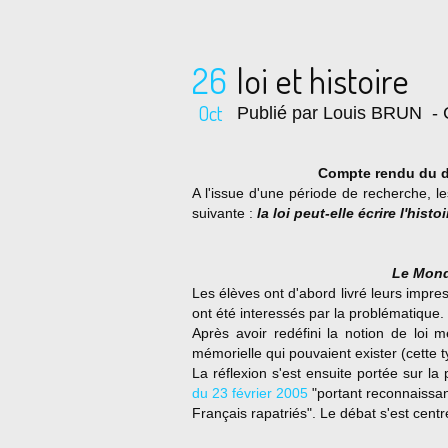
26
loi et histoire
Oct
Publié par Louis BRUN
- 
Compte rendu du d
A l'issue d'une période de recherche, l
suivante :
la loi peut-elle écrire l'histo
Le Mond
Les élèves ont d'abord livré leurs impre
ont été interessés par la problématique.
Après avoir redéfini la notion de loi mé
mémorielle qui pouvaient exister (cette 
La réflexion s'est ensuite portée sur l
du 23 février 2005
"portant reconnaissan
Français rapatriés". Le débat s'est centré 