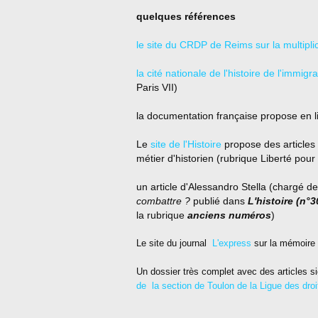
quelques références
le site du CRDP de Reims sur la multiplic
la cité nationale de l'histoire de l'immigra
Paris VII)
la documentation française propose en 
Le
site de l'Histoire
propose des articles 
métier d'historien (rubrique Liberté pour 
un article d'Alessandro Stella (chargé
combattre ?
publié dans
L'histoire (n°3
la rubrique
anciens numéros
)
Le site du journal
L'express
sur la mémoire 
Un dossier très complet avec des articles s
de
la section de Toulon de la Ligue des dro