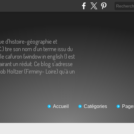
e d'histoire-géographie et
C.) tire son nom d'un terme issu du
 le cafuron (window in english !) est
airant un réduit. Ce blog s'adresse
ob Holtzer (Firminy- Loire) qu'à un
Accueil
Catégories
Page