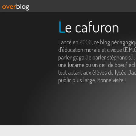
Le cafuron
Lancé en 2006, ce blog pédagogiqu
d'éducation morale et civique (E.M.
parler gaga (le parler stéphanois) ;
une lucarne ou un oeil de boeuf écl
tout autant aux élèves du lycée Jac
public plus large. Bonne visite !