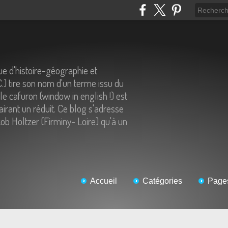
e d'histoire-géographie et
C.) tire son nom d'un terme issu du
 le cafuron (window in english !) est
airant un réduit. Ce blog s'adresse
ob Holtzer (Firminy- Loire) qu'à un
Accueil
Catégories
Page