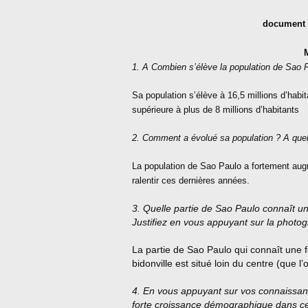
document 
M
1. A Combien s’élève la population de Sao P
Sa population s’élève à 16,5 millions d’habi
supérieure à plus de 8 millions d’habitants
2. Comment a évolué sa population ? A quel
La population de Sao Paulo a fortement au
ralentir ces dernières années.
3. Quelle partie de Sao Paulo connaît 
Justifiez en vous appuyant sur la photog
La partie de Sao Paulo qui connaît une 
bidonville est situé loin du centre (que l’
4. En vous appuyant sur vos connaissan
forte croissance démographique dans ce