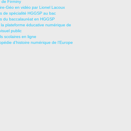
r de Firminy
oire-Géo en vidéo par Lionel Lacoux
s de spécialité HGGSP au bac
s du baccalauréat en HGGSP
 la plateforme éducative numérique de
visuel public
s scolaires en ligne
opédie d’histoire numérique de l’Europe