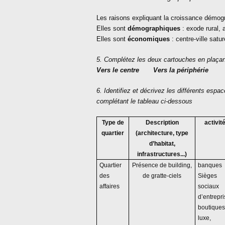
Les raisons expliquant la croissance démogr
Elles sont
démographiques
: exode rural, 
Elles sont
économiques
: centre-ville satur
5. Complétez les deux cartouches en plaçan
Vers le centre Vers la périphérie
6. Identifiez et décrivez les différents esp
complétant le tableau ci-dessous
Type de
Description
activit
quartier
(architecture, type
d’habitat,
infrastructures...)
Quartier
Présence de building,
banques
des
de gratte-ciels
Sièges
affaires
sociaux
d’entrepri
boutiques
luxe,