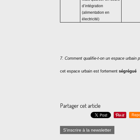
d’intégration
(alimentation en
électricité)
7. Comment qualifie-t-on un espace urbain pr
cet espace urbain est fortement
ségrégué
Partager cet article
Repo
S'inscrire à la newsletter