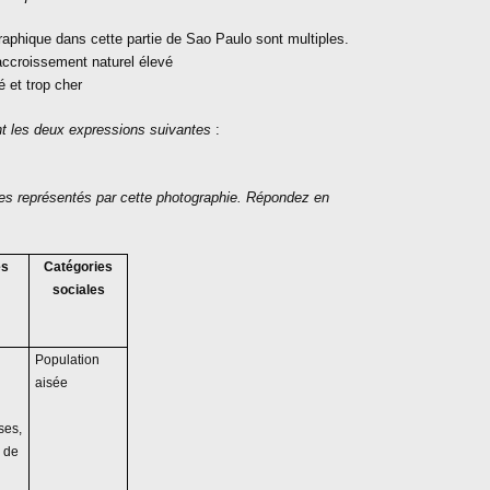
aphique dans cette partie de Sao Paulo sont multiples.
accroissement naturel élevé
é et trop cher
t les deux expressions suivantes
:
aces représentés par cette photographie. Répondez en
és
Catégories
sociales
Population
aisée
ses,
 de