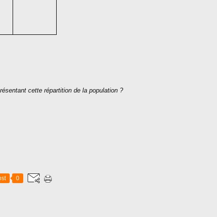
ésentant cette répartition de la population ?
st
0