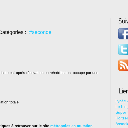
Sui
Catégories :
#seconde
deste est après rénovation ou réhabilitation, occupé par une
Lie
Lycée 
ation totale
Le blo
Super 8
Holtze
Associ
ques à retrouver sur le site
métropoles en mutation