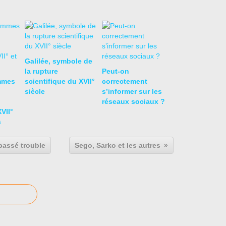
Galilée, symbole de
la rupture
Peut-on
mmes
scientifique du XVII°
correctement
siècle
s’informer sur les
réseaux sociaux ?
VII°
s
passé trouble
Sego, Sarko et les autres