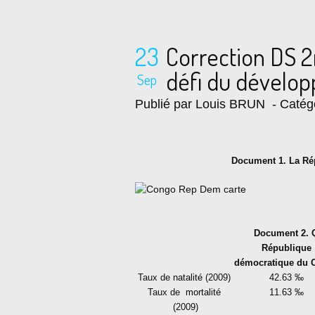
23
Correction DS 2
défi du dévelo
Sep
Publié par Louis BRUN
- Catég
Document 1. La Ré
Document 2. Q
République
démocratique du 
Taux de
natalité
(2009)
42.63 ‰
Taux de
mortalité
11.63 ‰
(2009)