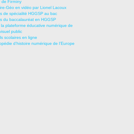
r de Firminy
oire-Géo en vidéo par Lionel Lacoux
s de spécialité HGGSP au bac
s du baccalauréat en HGGSP
 la plateforme éducative numérique de
visuel public
s scolaires en ligne
opédie d’histoire numérique de l’Europe