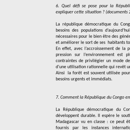
6. Quel défi se pose pour la Répu
expliquer cette situation ? (documents 2
La république démocratique du Congo
besoins des populations d’aujourd’hu
nécessaires pour le bien être des généra
et améliorer le sort de ses habitants t
En effet, avec l’accroissement de la 
pression sur l’environnement est p
contraintes de privilégier un mode de
d’une utilisation rationnelle qui revêt 
Ainsi la forêt est souvent utilisée pour
besoins urgents et immédiats.
7. Comment la République du Congo envi
La République démocratique du Co
développent durable. Il espère le sou
Madagascar vu en classe : ce peut êt
fournis par les instances internat