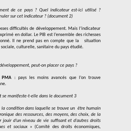
nt de ce pays ? Quel indicateur est-ici utilisé ?
muler sur cet indicateur ? (document 2)
sses difficultés de développement. Mais l’indicateur
t exprimé en dollar. Le PIB est l’ensemble des richesses
 donné. Il ne prend pas en compte que la situation
ociale, culturelle, sanitaire du pays étudié.
 développement, peut-on placer ce pays ?
s
PMA
: pays les moins avancés que l’on trouve
nne.
 se manifeste-t-elle dans le document 3
la condition dans laquelle se trouve un être humain
ronique des ressources, des moyens, des choix, de la
 jouir d’un niveau de vie suffisant et d’autres droits
ques et sociaux
» (Comité des droits économiques,