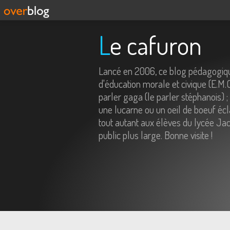
Le cafuron
Lancé en 2006, ce blog pédagogiqu
d'éducation morale et civique (E.M.
parler gaga (le parler stéphanois) ;
une lucarne ou un oeil de boeuf écl
tout autant aux élèves du lycée Jac
public plus large. Bonne visite !