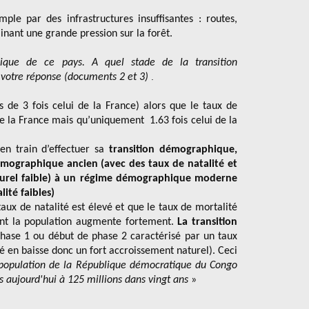
ple par des infrastructures insuffisantes : routes,
inant une grande pression sur la forêt.
hique de ce pays. A quel stade de la transition
.
z votre réponse (documents 2 et 3)
us de 3 fois celui de la France) alors que le taux de
de la France mais qu’uniquement 1.63 fois celui de la
en train d’effectuer sa
transition démographique,
émographique ancien (avec des taux de natalité et
aturel faible) à un régime démographique moderne
lité faibles)
taux de natalité est élevé et que le taux de mortalité
uent la population augmente fortement.
La transition
hase 1 ou début de phase 2 caractérisé par un taux
té en baisse donc un fort accroissement naturel). Ceci
population de la République démocratique du Congo
s aujourd'hui à 125 millions dans vingt ans
»