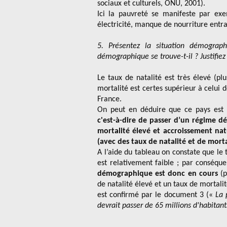
sociaux et culturels, ONU, 2001).
Ici la pauvreté se manifeste par exem
électricité, manque de nourriture entra
5. Présentez la situation démograp
démographique se trouve-t-il ? Justifie
Le taux de natalité est très élevé (pl
mortalité est certes supérieur à celui 
France.
On peut en déduire que ce pays est 
c'est-à-dire de passer d’un régime d
mortalité élevé et accroissement n
(avec des taux de natalité et de morta
A l’aide du tableau on constate que le 
est relativement faible ; par conséq
démographique est donc en cours
(p
de natalité élevé et un taux de mortali
est confirmé par le document 3 («
La 
devrait passer de 65 millions d'habitant