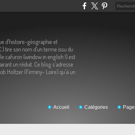
e d'histoire-géographie et
C.) tire son nom d'un terme issu du
 le cafuron (window in english !) est
airant un réduit. Ce blog s'adresse
ob Holtzer (Firminy- Loire) qu'à un
Accueil
Catégories
Page