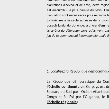
plantations d'hévéa et de café, cette région 
est aujourd'hui la plus pauvre du pays. P
navigation sont nécessaires pour rejoindre l
La forêt reste la seule richesse de la prov
Joseph Endundo Bononge, a choisi d'emme
ils arrêter de déforester alors qu'ils n'ont pas
jeu de la communauté internationale, mais il
1. Localisez la République démocratiq
La République démocratique du Cong
l’échelle continentale
). Ce pays est d
Soudan, au Sud par l’Océan Atlantique
Congo et à l’Est par l’Ouganda, le R
l’échelle régionale
).