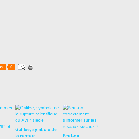
st
0
Galilée, symbole de
la rupture
Peut-on