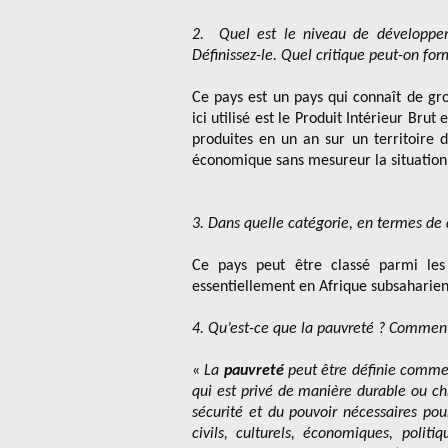
2. Quel est le niveau de développeme
Définissez-le. Quel critique peut-on for
Ce pays est un pays qui connaît de gro
ici utilisé est le Produit Intérieur Bru
produites en un an sur un territoire
économique sans mesureur la situation s
3. Dans quelle catégorie, en termes de
Ce pays peut être classé parmi le
essentiellement en Afrique subsaharie
4. Qu’est-ce que la pauvreté ? Comment
«
La
pauvreté
peut être définie comme 
qui est privé de manière durable ou ch
sécurité et du pouvoir nécessaires pour
civils, culturels, économiques, politi