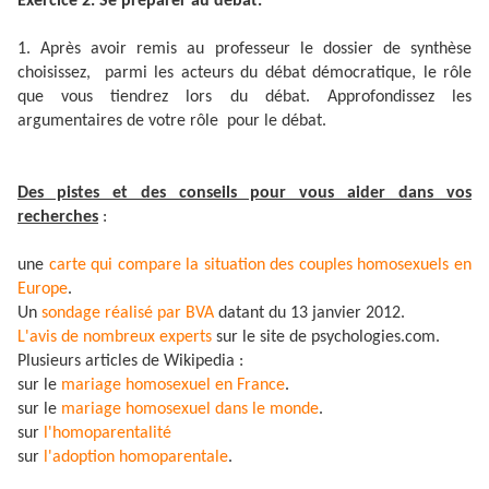
Exercice 2. Se préparer au débat.
1. Après avoir remis au professeur le dossier de synthèse
choisissez, parmi les acteurs du débat démocratique, le rôle
que vous tiendrez lors du débat. Approfondissez les
argumentaires de votre rôle pour le débat.
Des pistes et des conseils pour vous aider dans vos
recherches
:
une
carte qui compare la situation des couples homosexuels en
Europe
.
Un
sondage réalisé par BVA
datant du 13 janvier 2012.
L'avis de nombreux experts
sur le site de psychologies.com.
Plusieurs articles de Wikipedia :
sur le
mariage homosexuel en France
.
sur le
mariage homosexuel dans le monde
.
sur
l'homoparentalité
sur
l'adoption homoparentale
.