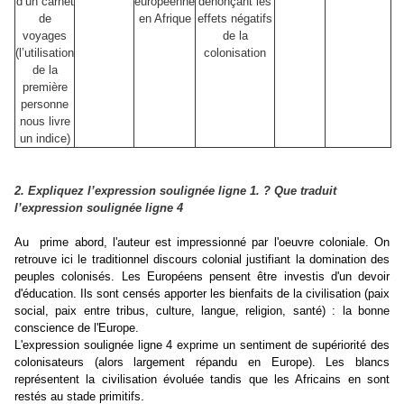
d’un carnet
européenne
dénonçant les
de
en Afrique
effets négatifs
voyages
de la
(l’utilisation
colonisation
de la
première
personne
nous livre
un indice)
2. Expliquez l’expression soulignée ligne 1. ? Que traduit
l’expression soulignée ligne 4
Au prime abord, l'auteur est impressionné par l'oeuvre coloniale. On
retrouve ici le traditionnel discours colonial justifiant la domination des
peuples colonisés. Les Européens pensent être investis d'un devoir
d'éducation. Ils sont censés apporter les bienfaits de la civilisation (paix
social, paix entre tribus, culture, langue, religion, santé) : la bonne
conscience de l'Europe.
L'expression soulignée ligne 4 exprime un sentiment de supériorité des
colonisateurs (alors largement répandu en Europe). Les blancs
représentent la civilisation évoluée tandis que les Africains en sont
.
restés au stade primitifs