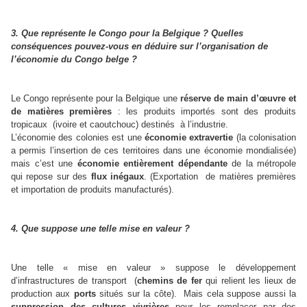
3. Que représente le Congo pour la Belgique ? Quelles
conséquences pouvez-vous en déduire sur l’organisation de
l’économie du Congo belge ?
Le
Congo représente pour la Belgique une
réserve de main d’œuvre et
de matières premières
: les produits importés sont des produits
tropicaux (ivoire et caoutchouc) destinés à l’industrie.
L’économie des colonies est une
économie extravertie
(la colonisation
a permis l’insertion de ces territoires dans une économie mondialisée)
mais c’est une
économie entièrement dépendante
de la métropole
qui repose sur des
flux inégaux
. (Exportation de matières premières
et importation de produits manufacturés).
4. Que suppose une telle mise en valeur ?
Une telle « mise en valeur » suppose
le développement
d’infrastructures de transport (
chemins de fer
qui relient les lieux de
production aux
ports
situés sur la côte).
Mais cela suppose aussi la
suppression des cultures vivrières
pour les remplacer par des