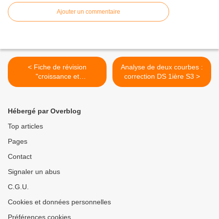
Ajouter un commentaire
< Fiche de révision
Analyse de deux courbes :
"croissance et
correction DS 1ière S3 >
industrialisation"
Hébergé par Overblog
Top articles
Pages
Contact
Signaler un abus
C.G.U.
Cookies et données personnelles
Préférences cookies