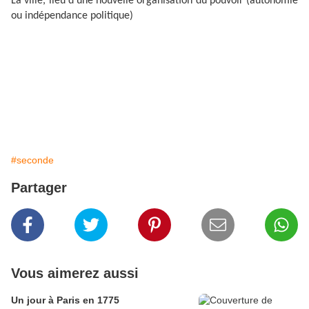
La ville, lieu d’une nouvelle organisation du pouvoir (autonomie
ou indépendance politique)
#seconde
Partager
Vous aimerez aussi
Un jour à Paris en 1775