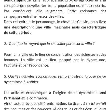
démographique
. En effet grâce aux progrès agricoles et à la
conquête de nouvelles terres, la population est mieux nourrie.
Par conséquent, elle augmente. Cette croissance des
campagnes entraîne l’essor des villes.
Dans cet extrait, le personnage, le chevalier Gauvin, nous livre
une description d’une ville imaginaire mais caractéristique
de cette période
.
2. Qualifiez le regard que le chevalier porte sur la ville ?
Pour lui la ville est le lieu de concentration des richesses et des
hommes. La ville est un lieu marqué par le dynamisme,
l’activité et par l’abondance.
3. Quelles activités économiques semblent être à la base de ce
dynamisme ? Justifiez.
Les activités économiques à l’origine de ce dynamisme sont
l’artisanat
et le
commerce
.
Ainsi l’auteur évoque différents
métiers
(
artisanat
) : «
ici on fait
des heaumes et des hauberts, là des selles et des écus, ailleurs