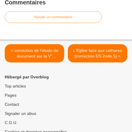
Commentaires
Ajouter un commentaire
< correction de l'étude de
L'Eglise face aux cathares
document sur la V°
(correction DS 2nde 5) >
République (Bac Blanc)
Hébergé par Overblog
Top articles
Pages
Contact
Signaler un abus
C.G.U.
Cookies et données personnelles