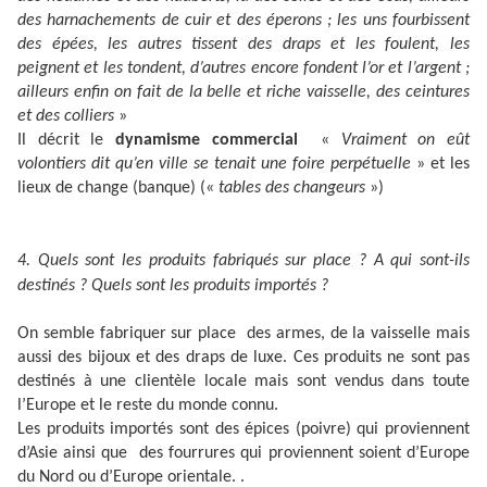
des harnachements de cuir et des éperons ; les uns fourbissent
des épées, les autres tissent des draps et les foulent, les
peignent et les tondent, d’autres encore fondent l’or et l’argent ;
ailleurs enfin on fait de la belle et riche vaisselle, des ceintures
et des colliers
»
Il décrit le
dynamisme commercial
«
Vraiment on eût
volontiers dit qu’en ville se tenait une foire perpétuelle
» et les
lieux de change (banque) («
tables des changeurs
»)
4. Quels sont les produits fabriqués sur place ? A qui sont-ils
destinés ? Quels sont les produits importés ?
On semble fabriquer sur place des armes, de la vaisselle mais
aussi des bijoux et des draps de luxe. Ces produits ne sont pas
destinés à une clientèle locale mais sont vendus dans toute
l’Europe et le reste du monde connu.
Les produits importés sont des épices (poivre) qui proviennent
d’Asie ainsi que des fourrures qui proviennent soient d’Europe
du Nord ou d’Europe orientale. .