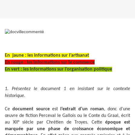
En jaune : les informations sur l’artisanat
En rouge : les informations sur le commerce
En vert : les informations sur l’organisation politique
1. Présentez le document 1 en insistant sur le contexte
historique.
Ce
document source
est
l’extrait d’un roman
, donc d’une
œuvre de fiction Perceval le Gallois ou le Conte du Graal, écrit
au XII° siècle par Chrétien de Troyes. Cette
époque est
marquée par une phase de croissance économique et