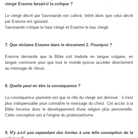
clergé Erasme faisait-il la critique ?
Le clergé décrit par Savonarole est cultivé, lettré alors que celui décrit
par Erasme est ignorant.
Savonarole critique le haut clergé et Erasme le bas clergé.
7. Que réclame Erasme dans le document 2. Pourquoi ?
Erasme demande que la Bible soit traduite en langue vulgaire, en
langue commune pour que tout le monde puisse accéder directement
au message de Jésus.
8. Qu
elle peut en être la conséquence ?
La conséquence première est que le rôle du clergé est diminué : il n'est
plus indispensable pour connaître le message du christ. Cet accès à la
Bible favorise donc le développement d'une religion plus personnelle.
Cette conception est à l'origine du protestantisme.
9. N'y a-t-il pas cependant des limites à une telle conception de la