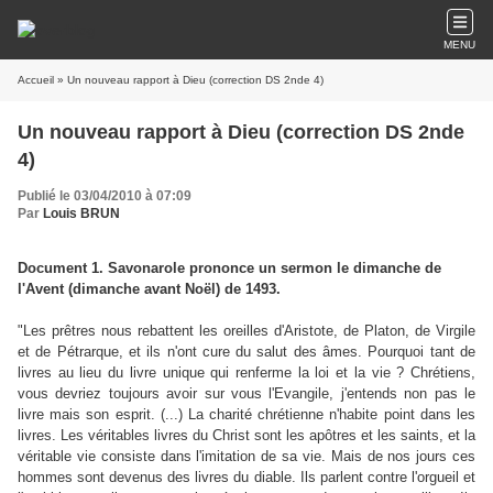
MENU
Accueil
» Un nouveau rapport à Dieu (correction DS 2nde 4)
Un nouveau rapport à Dieu (correction DS 2nde
4)
Publié le 03/04/2010 à 07:09
Par
Louis BRUN
Document 1. Savonarole prononce un sermon le dimanche de
l'Avent (dimanche avant Noël) de 1493.
"Les prêtres nous rebattent les oreilles d'Aristote, de Platon, de Virgile
et de Pétrarque, et ils n'ont cure du salut des âmes. Pourquoi tant de
livres au lieu du livre unique qui renferme la loi et la vie ? Chrétiens,
vous devriez toujours avoir sur vous l'Evangile, j'entends non pas le
livre mais son esprit. (...) La charité chrétienne n'habite point dans les
livres. Les véritables livres du Christ sont les apôtres et les saints, et la
véritable vie consiste dans l'imitation de sa vie. Mais de nos jours ces
hommes sont devenus des livres du diable. Ils parlent contre l'orgueil et