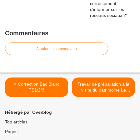
Commentaires
Ajouter un commentaire
< Correction Bac Blanc
Travail de préparation à la
TS1/2/3
visite du patrimoine Le
Corbusier >
Hébergé par Overblog
Top articles
Pages