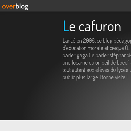
Le cafuron
Lancé en 2006, ce blog pédagog
d'éducation morale et civique (E
parler gaga (le parler stéphanois
une lucarne ou un oeil de boeuf 
tout autant aux élèves du lycée 
public plus large. Bonne visite !