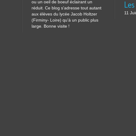
ou un oeil de boeuf éclairant un
réduit. Ce blog s'adresse tout autant
11 Ju
aux élèves du lycée Jacob Holtzer
(Firminy- Loire) qu'à un public plus
large. Bonne visite !