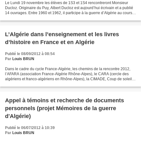
Le Lundi 19 novembre les élèves de 1S3 et 1S4 rencontreront Monsieur
Ducloz. Originaire du Puy, Albert Ducloz est aujourd’hui écrivain et a publié
14 ouvrages. Entre 1960 et 1962, il participe à la guerre d’Algérie au cours
de la quelle il correspond...
L’Algérie dans l’enseignement et les livres
d’histoire en France et en Algérie
Publié le 08/09/2012 à 08:54
Par
Louis BRUN
Dans le cadre du cycle France-Algérie, les chemins de la rencontre 2012,
l’AFARA (association France-Algérie Rhône-Alpes), le CARA (cercle des
algériens et franco-algériens en Rhône-Alpes), la CIMADE, Coup de soleil
en Rhône-Alpes et la Maison des Passages...
Appel à témoins et recherche de documents
personnels (projet Mémoires de la guerre
d'Algérie)
Publié le 06/07/2012 à 10:39
Par
Louis BRUN