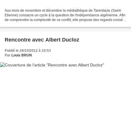
Aux mois de novembre et décembre la médiathèque de Tarentaize (Saint-
Etienne) consacre un cycle à la question de l'indépendance algérienne. Afin
de comprendre la complexité de ce conflit, elle propose des regards croisés :
celui de romanciers, de cinéastes,...
Rencontre avec Albert Ducloz
Publié le 28/10/2012 à 10:53
Par
Louis BRUN