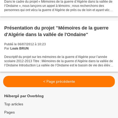
Dans le cadre du projet « Mémoires de la guerre d’Algérie dans la vallée de
l’Ondaine », nous lançons un appel à témoins ; nous recherchons des
personnes qui ont vécu la guerre d’Algérie de près ou de loin et ayant vécu
dans la vallée de l’Ondaine ; Si...
Présentation du projet "Mémoires de la guerre
d'Algérie dans la vallée de l'Ondaine"
Publié le 06/07/2012 à 10:23
Par
Louis BRUN
Descriptif du projet sur les mémoires de la guerre d’Algérie pour l’année
scolaire 2012-2013 Titre : Mémoires de la guerre d’Algérie dans la vallée de
l’Ondaine Introduction La vallée de l’Ondaine est le bassin de vie des élèves
du lycée Jacob Holtzer...
< Page précédente
Hébergé par Overblog
Top articles
Pages