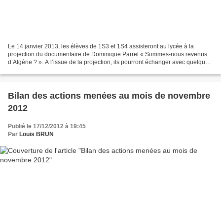
Le 14 janvier 2013, les élèves de 1S3 et 1S4 assisteront au lycée à la
projection du documentaire de Dominique Parret « Sommes-nous revenus
d’Algérie ? ». A l’issue de la projection, ils pourront échanger avec quelques
témoins ayant participé à ce documentaire....
Bilan des actions menées au mois de novembre
2012
Publié le 17/12/2012 à 19:45
Par
Louis BRUN