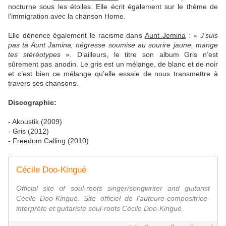
nocturne sous les étoiles. Elle écrit également sur le thème de
l'immigration avec la chanson Home.
Elle dénonce également le racisme dans
Aunt Jemina
: «
J’suis
pas ta Aunt Jamina, négresse soumise au sourire jaune, mange
tes stéréotypes
». D’ailleurs, le titre son album Gris n’est
sûrement pas anodin. Le gris est un mélange, de blanc et de noir
et c’est bien ce mélange qu’elle essaie de nous transmettre à
travers ses chansons.
Discographie:
- Akoustik (2009)
- Gris (2012)
- Freedom Calling (2010)
Cécile Doo-Kingué
Official site of soul-roots singer/songwriter and guitarist
Cécile Doo-Kingué. Site officiel de l'auteure-compositrice-
interprète et guitariste soul-roots Cécile Doo-Kingué.