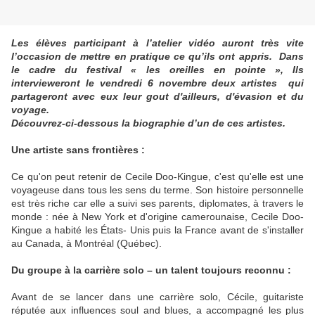
Les élèves participant à l’atelier vidéo auront très vite
l’occasion de mettre en pratique ce qu’ils ont appris. Dans
le cadre du festival « les oreilles en pointe », Ils
intervieweront le vendredi 6 novembre deux artistes qui
partageront avec eux leur gout d'ailleurs, d'évasion et du
voyage.
Découvrez-ci-dessous la biographie d’un de ces artistes.
Une artiste sans frontières :
Ce qu'on peut retenir de Cecile Doo-Kingue, c'est qu'elle est une
voyageuse dans tous les sens du terme. Son histoire personnelle
est très riche car elle a suivi ses parents, diplomates, à travers le
monde : née à New York et d'origine camerounaise, Cecile Doo-
Kingue a habité les États- Unis puis la France avant de s'installer
au Canada, à Montréal (Québec).
Du groupe à la carrière solo – un talent toujours reconnu :
Avant de se lancer dans une carrière solo, Cécile, guitariste
réputée aux influences soul and blues, a accompagné les plus