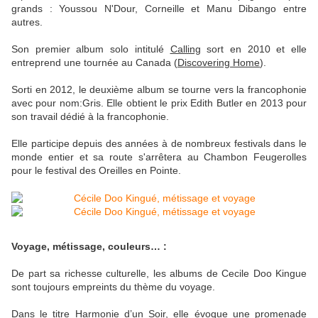
grands : Youssou N'Dour, Corneille et Manu Dibango entre
autres.
Son premier album solo intitulé
Calling
sort en 2010 et elle
entreprend une tournée au Canada (
Discovering Home
).
Sorti en 2012, le deuxième album se tourne vers la francophonie
avec pour nom:Gris. Elle obtient le prix Edith Butler en 2013 pour
son travail dédié à la francophonie.
Elle participe depuis des années à de nombreux festivals dans le
monde entier et sa route s'arrêtera au Chambon Feugerolles
pour le festival des Oreilles en Pointe.
Voyage, métissage, couleurs… :
De part sa richesse culturelle, les albums de Cecile Doo Kingue
sont toujours empreints du thème du voyage.
Dans le titre
Harmonie d’un Soir
, elle évoque une promenade