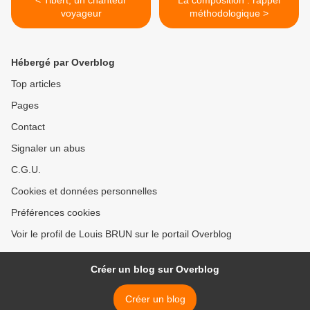
< Tibert, un chanteur
La composition : rappel
voyageur
méthodologique >
Hébergé par Overblog
Top articles
Pages
Contact
Signaler un abus
C.G.U.
Cookies et données personnelles
Préférences cookies
Voir le profil de Louis BRUN sur le portail Overblog
Créer un blog sur Overblog
Créer un blog