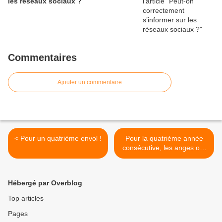
les réseaux sociaux ?
Commentaires
Ajouter un commentaire
< Pour un quatrième envol !
Pour la quatrième année
consécutive, les anges ont
pu prendre leur envol ! >
Hébergé par Overblog
Top articles
Pages